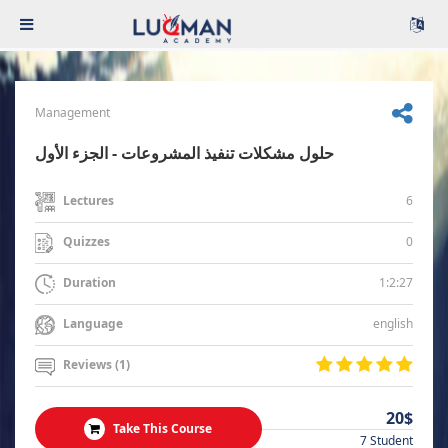
Management
حلول مشكلات تنفيذ المشروعات - الجزء الأول
6
Lectures
0
Quizzes
1:2:27
Duration
english
Language
Reviews (1)
20$
Take This Course
7 Student