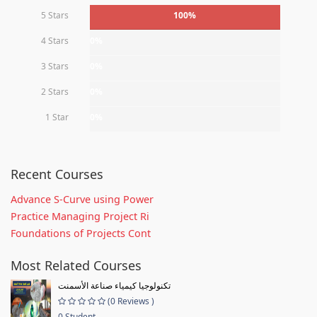
5 Stars
100%
4 Stars
0%
3 Stars
0%
2 Stars
0%
1 Star
0%
Recent Courses
Advance S-Curve using Power
Practice Managing Project Ri
Foundations of Projects Cont
Most Related Courses
تكنولوجيا كيمياء صناعة الأسمنت
(0 Reviews )
0 Student