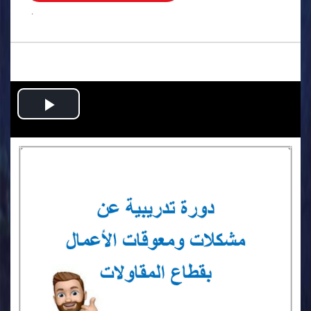
.
Play
Video