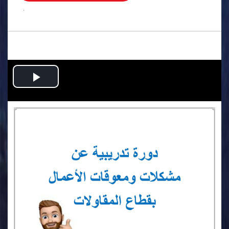
.
Play
Video