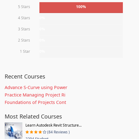
5 Stars
100%
4 Stars
0%
3 Stars
0%
2 Stars
0%
1 Star
0%
Recent Courses
Advance S-Curve using Power
Practice Managing Project Ri
Foundations of Projects Cont
Most Related Courses
Learn Autodesk Revit Structure...
(84 Reviews )
2294 Student