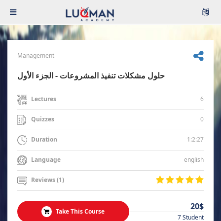
Management
حلول مشكلات تنفيذ المشروعات - الجزء الأول
6
Lectures
0
Quizzes
1:2:27
Duration
english
Language
Reviews (1)
20$
Take This Course
7 Student