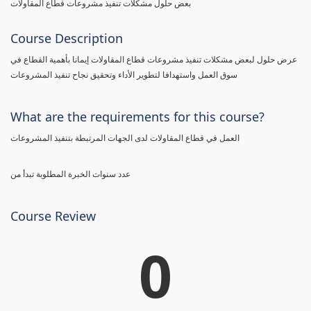
بعض حلول مشكلات تنفيذ مشروعات قطاع المقاولات
Course Description
عرض حلول لبعض مشكلات تنفيذ مشروعات قطاع المقاولات إيمانا بأهمية القطاع في
سوق العمل واستهدافا لتطوير الأداء وتحقيق نجاح تنفيذ المشروعات
What are the requirements for this course?
العمل في قطاع المقاولات لدى الجهات المرتبطة بتنفيذ المشروعات
عدد سنوات الخبرة المطلوبة تبدأ من
Course Review
0