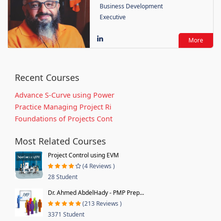
Business Development
Executive
More
Recent Courses
Advance S-Curve using Power
Practice Managing Project Ri
Foundations of Projects Cont
Most Related Courses
Project Control using EVM
(4 Reviews )
28 Student
Dr. Ahmed AbdelHady - PMP Prep...
(213 Reviews )
3371 Student