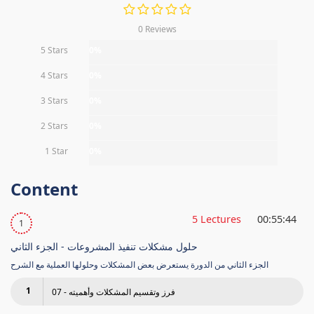
0 Reviews
5 Stars
0%
4 Stars
0%
3 Stars
0%
2 Stars
0%
1 Star
0%
Content
5 Lectures
00:55:44
1
حلول مشكلات تنفيذ المشروعات - الجزء الثاني
الجزء الثاني من الدورة يستعرض بعض المشكلات وحلولها العملية مع الشرح
1
07 - فرز وتقسيم المشكلات وأهميته