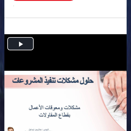
.
Play
Video