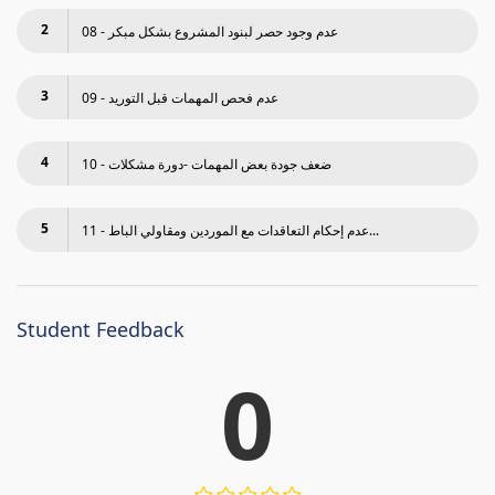
2
08 - عدم وجود حصر لبنود المشروع بشكل مبكر
3
09 - عدم فحص المھمات قبل التوريد
4
10 - ضعف جودة بعض المھمات -دورة مشكلات
5
11 - عدم إحكام التعاقدات مع الموردين ومقاولي الباط...
Student Feedback
0