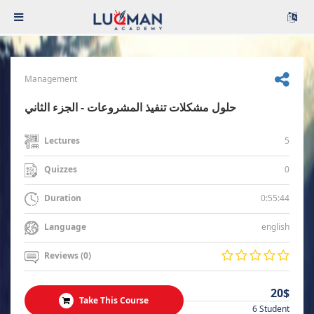
Management
حلول مشكلات تنفيذ المشروعات - الجزء الثاني
5
Lectures
0
Quizzes
0:55:44
Duration
english
Language
Reviews (0)
20$
Take This Course
6 Student