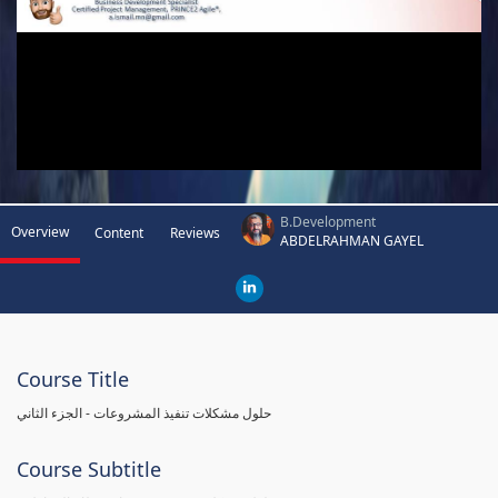
B.Development
Overview
Content
Reviews
ABDELRAHMAN GAYEL
Course Title
حلول مشكلات تنفيذ المشروعات - الجزء الثاني
Course Subtitle