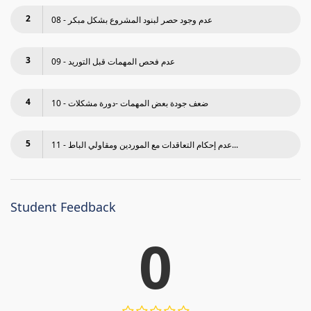
2
08 - عدم وجود حصر لبنود المشروع بشكل مبكر
3
09 - عدم فحص المھمات قبل التوريد
4
10 - ضعف جودة بعض المھمات -دورة مشكلات
5
11 - عدم إحكام التعاقدات مع الموردين ومقاولي الباط...
Student Feedback
0