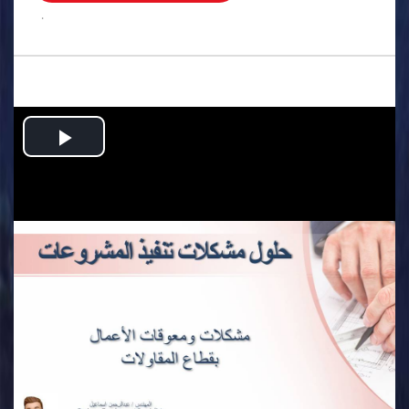
.
Play
Video