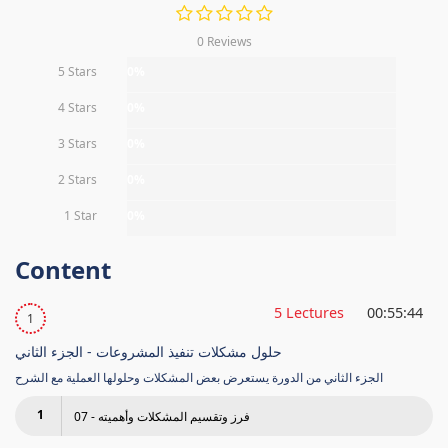
0 Reviews
5 Stars
0%
4 Stars
0%
3 Stars
0%
2 Stars
0%
1 Star
0%
Content
5 Lectures
00:55:44
1
حلول مشكلات تنفيذ المشروعات - الجزء الثاني
الجزء الثاني من الدورة يستعرض بعض المشكلات وحلولها العملية مع الشرح
1
07 - فرز وتقسيم المشكلات وأهميته