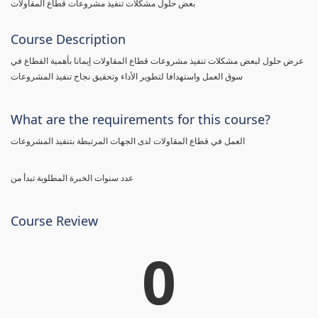
بعض حلول مشكلات تنفيذ مشروعات قطاع المقاولات
Course Description
عرض حلول لبعض مشكلات تنفيذ مشروعات قطاع المقاولات إيمانا بأهمية القطاع في
سوق العمل واستهدافا لتطوير الأداء وتحقيق نجاح تنفيذ المشروعات
What are the requirements for this course?
العمل في قطاع المقاولات لدى الجهات المرتبطة بتنفيذ المشروعات
عدد سنوات الخبرة المطلوبة تبدأ من
Course Review
0