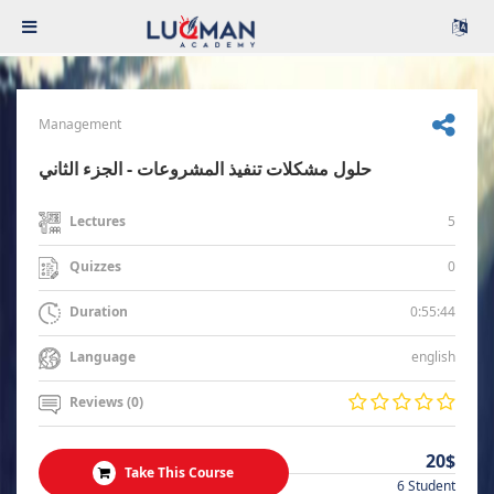
Management
حلول مشكلات تنفيذ المشروعات - الجزء الثاني
5
Lectures
0
Quizzes
0:55:44
Duration
english
Language
Reviews (0)
20$
Take This Course
6 Student