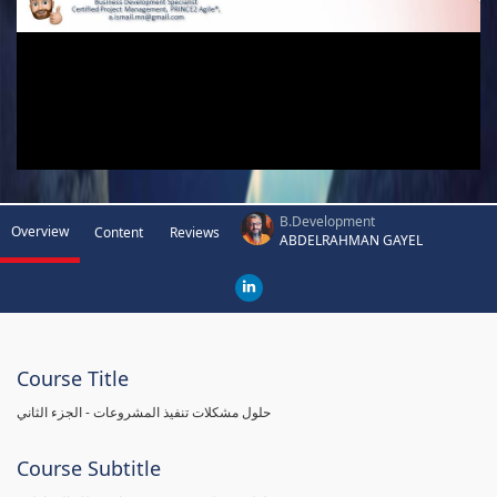
B.Development
Overview
Content
Reviews
ABDELRAHMAN GAYEL
Course Title
حلول مشكلات تنفيذ المشروعات - الجزء الثاني
Course Subtitle