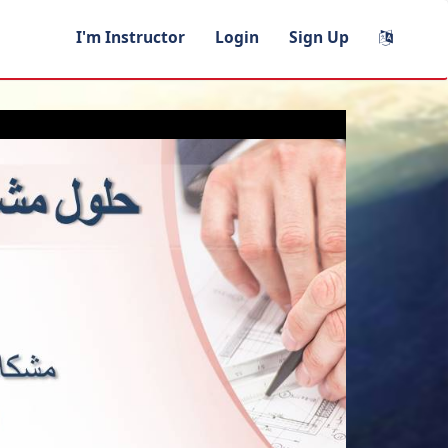
I'm Instructor
Login
Sign Up