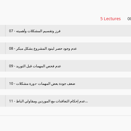
5 Lectures
0
07 - فرز وتقسيم المشكلات وأهميته
08 - عدم وجود حصر لبنود المشروع بشكل مبكر
09 - عدم فحص المھمات قبل التوريد
10 - ضعف جودة بعض المھمات -دورة مشكلات
11 - عدم إحكام التعاقدات مع الموردين ومقاولي الباط...