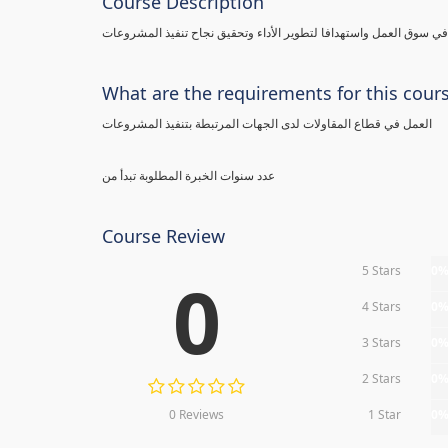
Course Description
 سوق العمل واستهدافا لتطوير الأداء وتحقيق نجاح تنفيذ المشروعات
What are the requirements for this cour
العمل في قطاع المقاولات لدى الجهات المرتبطة بتنفيذ المشروعات
عدد سنوات الخبرة المطلوبة تبدأ من
Course Review
5 Stars
0
0
4 Stars
0
3 Stars
0
2 Stars
0
0 Reviews
1 Star
0