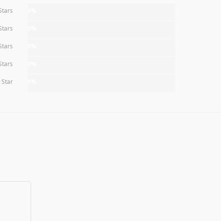
Stars
0%
Stars
0%
Stars
0%
Stars
0%
 Star
0%