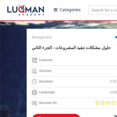
Categories
Management
حلول مشكلات تنفيذ المشروعات - الجزء الثاني
Lectures
Quizzes
0:55
Duration
engl
Language
Reviews (0)
2