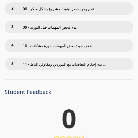
2
08 - عدم وجود حصر لبنود المشروع بشكل مبكر
3
09 - عدم فحص المھمات قبل التوريد
4
10 - ضعف جودة بعض المھمات -دورة مشكلات
5
11 - عدم إحكام التعاقدات مع الموردين ومقاولي الباط...
Student Feedback
0