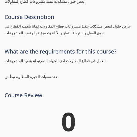
بعض حلول مشكلات تنفيذ مشروعات قطاع المقاولات
Course Description
عرض حلول لبعض مشكلات تنفيذ مشروعات قطاع المقاولات إيمانا بأهمية القطاع في
سوق العمل واستهدافا لتطوير الأداء وتحقيق نجاح تنفيذ المشروعات
What are the requirements for this course?
العمل في قطاع المقاولات لدى الجهات المرتبطة بتنفيذ المشروعات
عدد سنوات الخبرة المطلوبة تبدأ من
Course Review
0