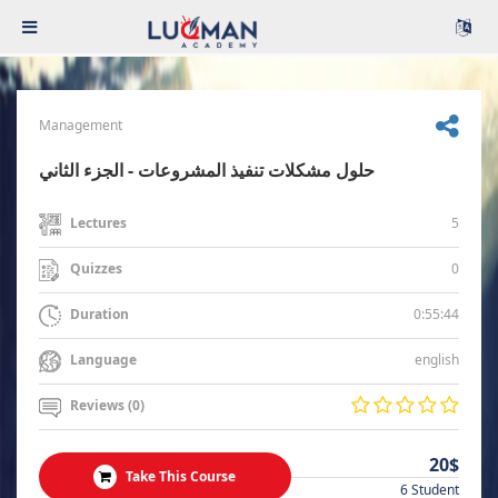
Management
حلول مشكلات تنفيذ المشروعات - الجزء الثاني
5
Lectures
0
Quizzes
0:55:44
Duration
english
Language
Reviews (0)
20$
Take This Course
6 Student