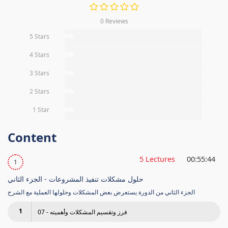
0 Reviews
5 Stars
0%
4 Stars
0%
3 Stars
0%
2 Stars
0%
1 Star
0%
Content
5 Lectures
00:55:44
1
حلول مشكلات تنفيذ المشروعات - الجزء الثاني
الجزء الثاني من الدورة يستعرض بعض المشكلات وحلولها العملية مع الشرح
1
07 - فرز وتقسيم المشكلات وأهميته