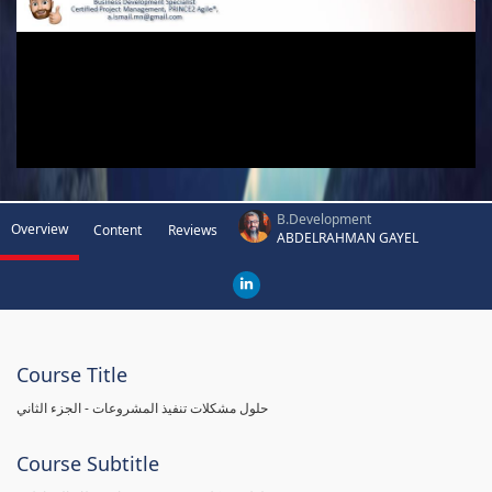
B.Development
Overview
Content
Reviews
ABDELRAHMAN GAYEL
Course Title
حلول مشكلات تنفيذ المشروعات - الجزء الثاني
Course Subtitle