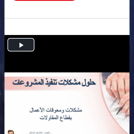
.
Play
Video