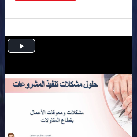
.
Play
Video