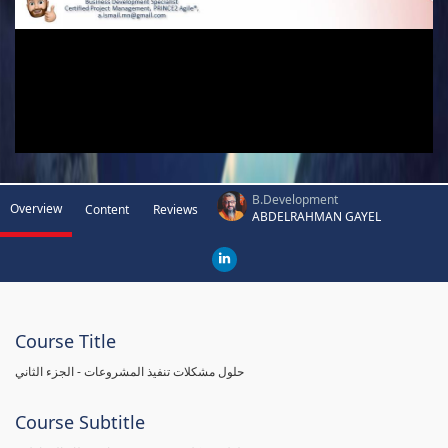
B.Development
Overview
Content
Reviews
ABDELRAHMAN GAYEL
Course Title
حلول مشكلات تنفيذ المشروعات - الجزء الثاني
Course Subtitle