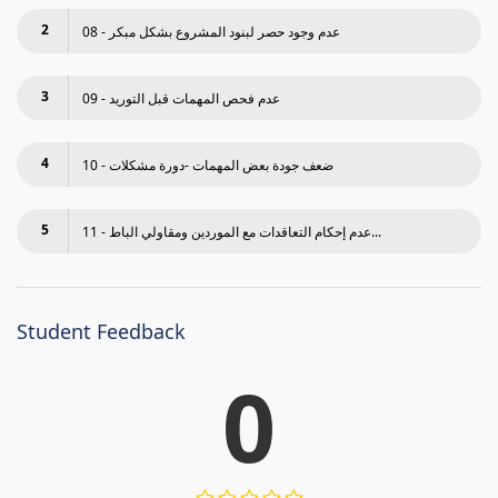
2
08 - عدم وجود حصر لبنود المشروع بشكل مبكر
3
09 - عدم فحص المھمات قبل التوريد
4
10 - ضعف جودة بعض المھمات -دورة مشكلات
5
11 - عدم إحكام التعاقدات مع الموردين ومقاولي الباط...
Student Feedback
0