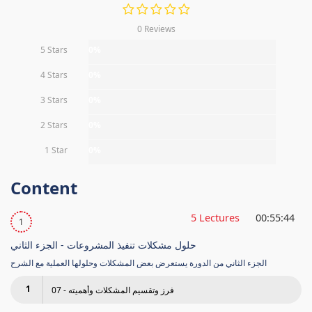
0 Reviews
5 Stars
0%
4 Stars
0%
3 Stars
0%
2 Stars
0%
1 Star
0%
Content
5 Lectures
00:55:44
1
حلول مشكلات تنفيذ المشروعات - الجزء الثاني
الجزء الثاني من الدورة يستعرض بعض المشكلات وحلولها العملية مع الشرح
1
07 - فرز وتقسيم المشكلات وأهميته