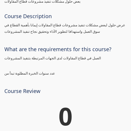
بعض حلول مشكلات تنفيذ مشروعات قطاع المقاولات
Course Description
عرض حلول لبعض مشكلات تنفيذ مشروعات قطاع المقاولات إيمانا بأهمية القطاع في
سوق العمل واستهدافا لتطوير الأداء وتحقيق نجاح تنفيذ المشروعات
What are the requirements for this course?
العمل في قطاع المقاولات لدى الجهات المرتبطة بتنفيذ المشروعات
عدد سنوات الخبرة المطلوبة تبدأ من
Course Review
0