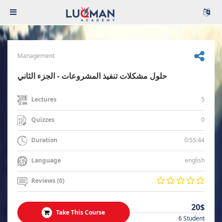
Management
حلول مشكلات تنفيذ المشروعات - الجزء الثاني
5
Lectures
0
Quizzes
0:55:44
Duration
english
Language
Reviews (0)
20$
Take This Course
6 Student