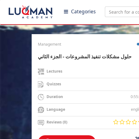
Categories
Management
حلول مشكلات تنفيذ المشروعات - الجزء الثاني
Lectures
Quizzes
0:55
Duration
engl
Language
Reviews (0)
2