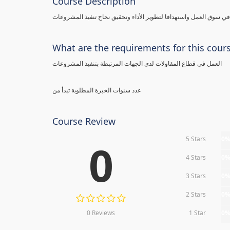
Course Description
 سوق العمل واستهدافا لتطوير الأداء وتحقيق نجاح تنفيذ المشروعات
What are the requirements for this cour
العمل في قطاع المقاولات لدى الجهات المرتبطة بتنفيذ المشروعات
عدد سنوات الخبرة المطلوبة تبدأ من
Course Review
5 Stars
0
0
4 Stars
0
3 Stars
0
2 Stars
0
0 Reviews
1 Star
0