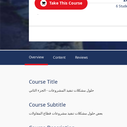
Take This Course
6 Stud
.
Overview
Content
Reviews
Course Title
حلول مشكلات تنفيذ المشروعات - الجزء الثاني
Course Subtitle
بعض حلول مشكلات تنفيذ مشروعات قطاع المقاولات