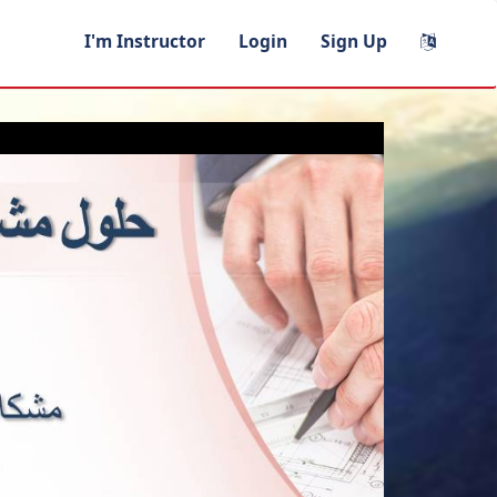
I'm Instructor
Login
Sign Up