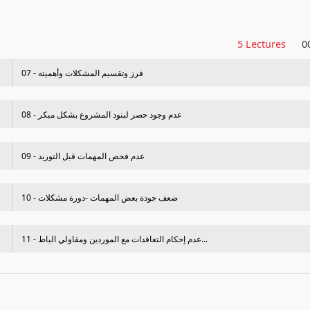
5 Lectures
0
07 - فرز وتقسيم المشكلات وأهميته
08 - عدم وجود حصر لبنود المشروع بشكل مبكر
09 - عدم فحص المھمات قبل التوريد
10 - ضعف جودة بعض المھمات -دورة مشكلات
11 - عدم إحكام التعاقدات مع الموردين ومقاولي الباط...