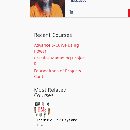
Executive
Recent Courses
Advance S-Curve using
Power
Practice Managing Project
Ri
Foundations of Projects
Cont
Most Related
Courses
Learn BMS in 2 Days and
Level...