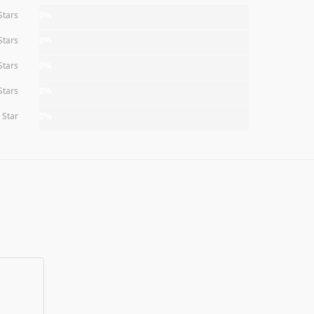
Stars
0%
Stars
0%
Stars
0%
Stars
0%
 Star
0%