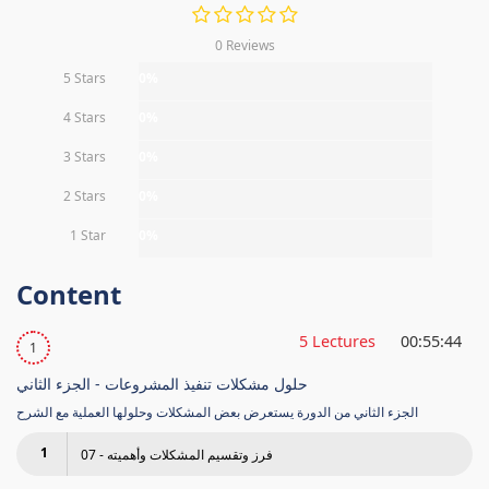
0 Reviews
5 Stars
0%
4 Stars
0%
3 Stars
0%
2 Stars
0%
1 Star
0%
Content
5 Lectures
00:55:44
1
حلول مشكلات تنفيذ المشروعات - الجزء الثاني
الجزء الثاني من الدورة يستعرض بعض المشكلات وحلولها العملية مع الشرح
1
07 - فرز وتقسيم المشكلات وأهميته