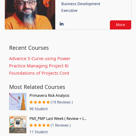
Business Development
Executive
More
Recent Courses
Advance S-Curve using Power
Practice Managing Project Ri
Foundations of Projects Cont
Most Related Courses
Primavera Risk Analysis
(19 Reviews )
96 Student
PMI_PMP Last Week ( Review + I...
(1 Reviews )
11 Student