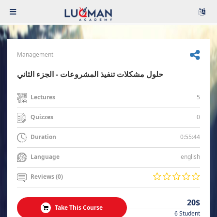
Management
حلول مشكلات تنفيذ المشروعات - الجزء الثاني
5
Lectures
0
Quizzes
0:55:44
Duration
english
Language
Reviews (0)
20$
Take This Course
6 Student