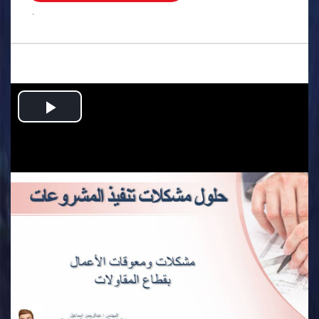
.
Play
Video