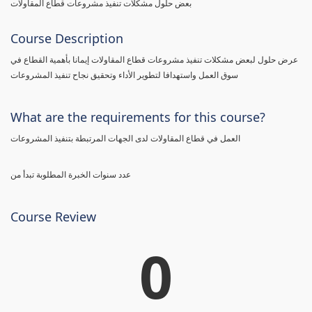
بعض حلول مشكلات تنفيذ مشروعات قطاع المقاولات
Course Description
عرض حلول لبعض مشكلات تنفيذ مشروعات قطاع المقاولات إيمانا بأهمية القطاع في
سوق العمل واستهدافا لتطوير الأداء وتحقيق نجاح تنفيذ المشروعات
What are the requirements for this course?
العمل في قطاع المقاولات لدى الجهات المرتبطة بتنفيذ المشروعات
عدد سنوات الخبرة المطلوبة تبدأ من
Course Review
0