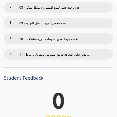
2
08 - عدم وجود حصر لبنود المشروع بشكل مبكر
3
09 - عدم فحص المھمات قبل التوريد
4
10 - ضعف جودة بعض المھمات -دورة مشكلات
5
11 - عدم إحكام التعاقدات مع الموردين ومقاولي الباط...
Student Feedback
0