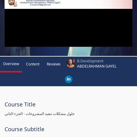
B.Development
Overview
Content
Reviews
ABDELRAHMAN GAYEL
Course Title
حلول مشكلات تنفيذ المشروعات - الجزء الثاني
Course Subtitle