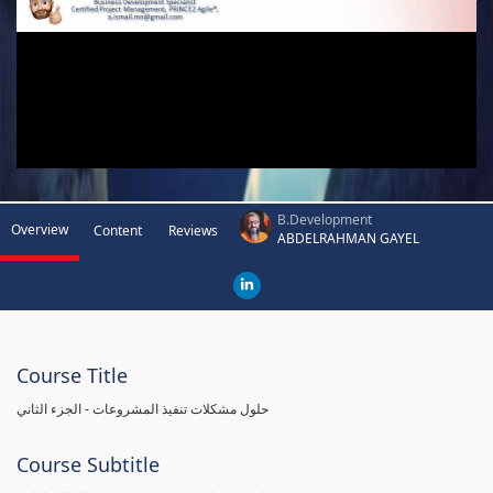
B.Development
Overview
Content
Reviews
ABDELRAHMAN GAYEL
Course Title
حلول مشكلات تنفيذ المشروعات - الجزء الثاني
Course Subtitle