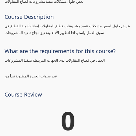
بعض حلول مشكلات تنفيذ مشروعات قطاع المقاولات
Course Description
عرض حلول لبعض مشكلات تنفيذ مشروعات قطاع المقاولات إيمانا بأهمية القطاع في
سوق العمل واستهدافا لتطوير الأداء وتحقيق نجاح تنفيذ المشروعات
What are the requirements for this course?
العمل في قطاع المقاولات لدى الجهات المرتبطة بتنفيذ المشروعات
عدد سنوات الخبرة المطلوبة تبدأ من
Course Review
0