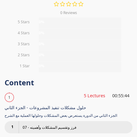
0 Reviews
5 Stars
0%
4 Stars
0%
3 Stars
0%
2 Stars
0%
1 Star
0%
Content
5 Lectures
00:55:44
1
حلول مشكلات تنفيذ المشروعات - الجزء الثاني
الجزء الثاني من الدورة يستعرض بعض المشكلات وحلولها العملية مع الشرح
1
07 - فرز وتقسيم المشكلات وأهميته