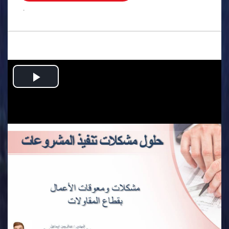
.
Play
Video