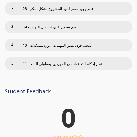
2
08 - عدم وجود حصر لبنود المشروع بشكل مبكر
3
09 - عدم فحص المھمات قبل التوريد
4
10 - ضعف جودة بعض المھمات -دورة مشكلات
5
11 - عدم إحكام التعاقدات مع الموردين ومقاولي الباط...
Student Feedback
0