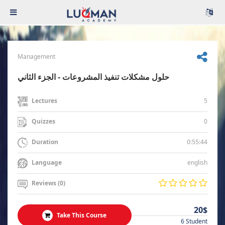
Management
حلول مشكلات تنفيذ المشروعات - الجزء الثاني
5
Lectures
0
Quizzes
0:55:44
Duration
english
Language
Reviews (0)
20$
Take This Course
6 Student