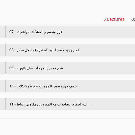
5 Lectures
0
07 - فرز وتقسيم المشكلات وأهميته
08 - عدم وجود حصر لبنود المشروع بشكل مبكر
09 - عدم فحص المھمات قبل التوريد
10 - ضعف جودة بعض المھمات -دورة مشكلات
11 - عدم إحكام التعاقدات مع الموردين ومقاولي الباط...