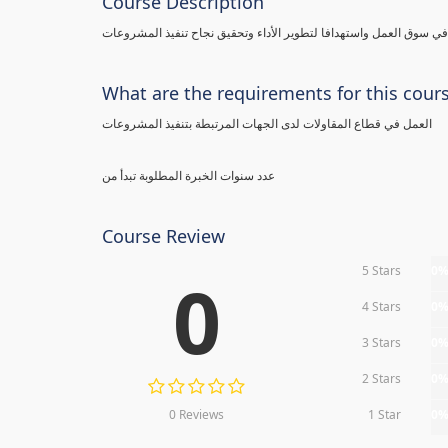
Course Description
 سوق العمل واستهدافا لتطوير الأداء وتحقيق نجاح تنفيذ المشروعات
What are the requirements for this cour
العمل في قطاع المقاولات لدى الجهات المرتبطة بتنفيذ المشروعات
عدد سنوات الخبرة المطلوبة تبدأ من
Course Review
5 Stars
0
0
4 Stars
0
3 Stars
0
2 Stars
0
0 Reviews
1 Star
0