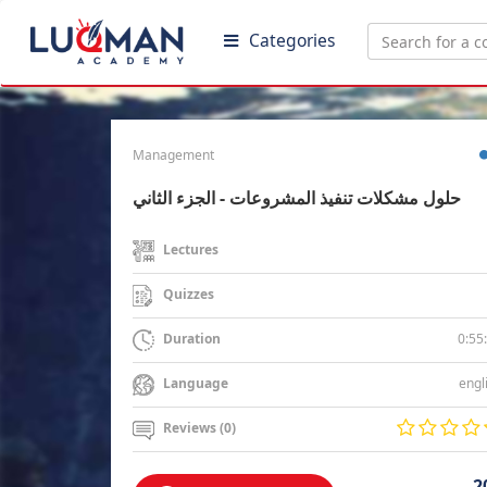
Categories
Management
حلول مشكلات تنفيذ المشروعات - الجزء الثاني
Lectures
Quizzes
0:55
Duration
engl
Language
Reviews (0)
2