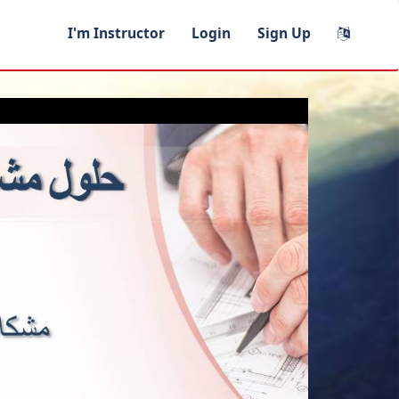
I'm Instructor
Login
Sign Up