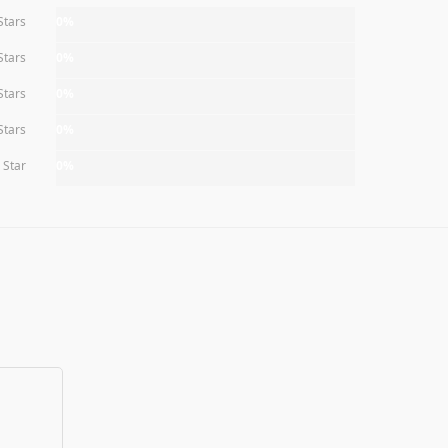
Stars
0%
Stars
0%
Stars
0%
Stars
0%
 Star
0%