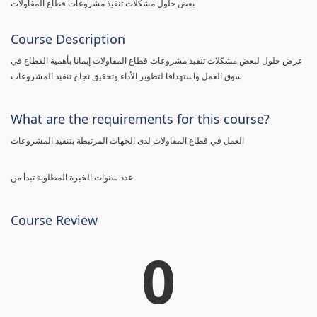
بعض حلول مشكلات تنفيذ مشروعات قطاع المقاولات
Course Description
عرض حلول لبعض مشكلات تنفيذ مشروعات قطاع المقاولات إيمانا بأهمية القطاع في
سوق العمل واستهدافا لتطوير الأداء وتحقيق نجاح تنفيذ المشروعات
What are the requirements for this course?
العمل في قطاع المقاولات لدى الجهات المرتبطة بتنفيذ المشروعات
عدد سنوات الخبرة المطلوبة تبدأ من
Course Review
0