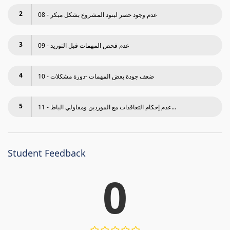
2
08 - عدم وجود حصر لبنود المشروع بشكل مبكر
3
09 - عدم فحص المھمات قبل التوريد
4
10 - ضعف جودة بعض المھمات -دورة مشكلات
5
11 - عدم إحكام التعاقدات مع الموردين ومقاولي الباط...
Student Feedback
0