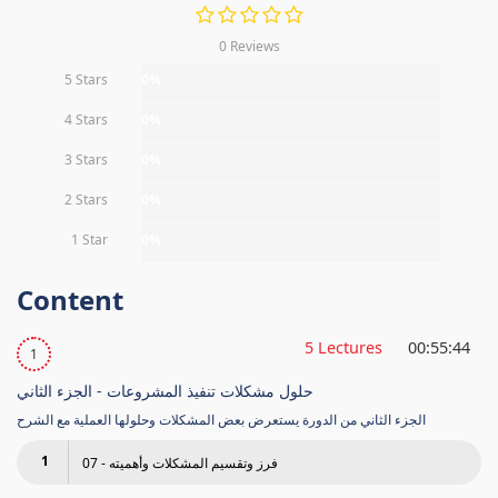
0 Reviews
5 Stars
0%
4 Stars
0%
3 Stars
0%
2 Stars
0%
1 Star
0%
Content
5 Lectures
00:55:44
1
حلول مشكلات تنفيذ المشروعات - الجزء الثاني
الجزء الثاني من الدورة يستعرض بعض المشكلات وحلولها العملية مع الشرح
1
07 - فرز وتقسيم المشكلات وأهميته