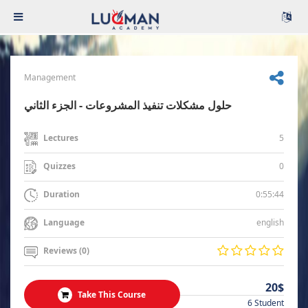
Management
حلول مشكلات تنفيذ المشروعات - الجزء الثاني
5
Lectures
0
Quizzes
0:55:44
Duration
english
Language
Reviews (0)
20$
Take This Course
6 Student