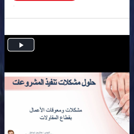
.
Play
Video