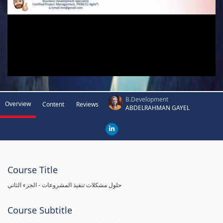
B.Development
Overview
Content
Reviews
ABDELRAHMAN GAYEL
Course Title
حلول مشكلات تنفيذ المشروعات - الجزء الثاني
Course Subtitle