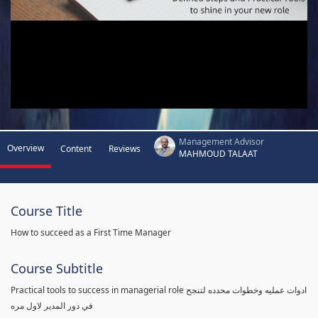
Management Advisor
Overview
Content
Reviews
MAHMOUD TALAAT
Course Title
How to succeed as a First Time Manager
Course Subtitle
Practical tools to success in managerial role ادوات عمليه وخطوات محدده لتنجح
في دور المدير لاول مره