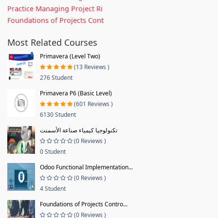
Practice Managing Project Ri
Foundations of Projects Cont
Most Related Courses
Primavera (Level Two)
(13 Reviews )
276 Student
Primavera P6 (Basic Level)
(601 Reviews )
6130 Student
تكنولوجيا كيمياء صناعة الأسمنت
(0 Reviews )
0 Student
Odoo Functional Implementation...
(0 Reviews )
4 Student
Foundations of Projects Contro...
(0 Reviews )