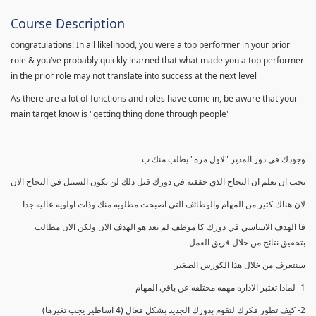
Course Description
congratulations! In all likelihood, you were a top performer in your prior
role & you’ve probably quickly learned that what made you a top performer
in the prior role may not translate into success at the next level
As there are a lot of functions and roles have come in, be aware that your
main target know is "getting thing done through people"
وجودك في دور المدير "لاول مره" يطلب منك ب
يجب ان تعلم ان النجاح الذي حققته في دورك قبل ذلك لن يكون السبيل في النجاح الان
لان هناك كثير من المهام والوظائف التي اصبحت مطلوبه منك وذات اولويه عاليه جدا
فا الهدف الاساسي في دورك كا موظف لم يعد هو الهدف الان ولكن الان مطالب
بتحقيق نتائج من خلال فريق العمل
سنتعرف من خلال هذا الكورس الصغير
1- لماذا تعتبر الاداره مهمه مختلفه عن باقي المهام
2- كيف تطور فكرك لتقوم بدورك الجديد بشكل فعال (4 اساطير يجب تغيرها)