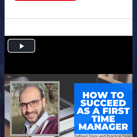
.
Play
Video