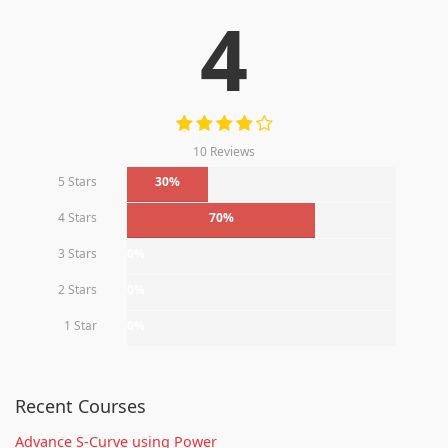
4
10 Reviews
5 Stars
30%
4 Stars
70%
3 Stars
0%
2 Stars
0%
1 Star
0%
Recent Courses
Advance S-Curve using Power