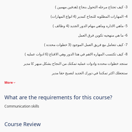
3- كيف تجتاح مرحله التحول بنجاح (هدفين مهمين )
4- المهارات المطلوبه للنجاح كمدير (4 انواع المهارات)
5- ماهي الاداره وماهي مهام الدور الجديد (4 وظائف )
6- ما هي منهجيه تكوين فرق العمل
7- كيف تتعامل مع فريق العمل الموجود (3 خطوات محدده )
8- كيف تكتسب المهاره الاهم في هذا الدور وهي الاقناع (6 ادوات عمليه )
ستجد خطوات محدده وادوات عمليه تمكنك من النجاح بشكل مبهر كا مدير
ستجعلك اكثر تمكننا في دورك الجديد لتصبح حقا مدير
More
What are the requirements for this course?
Communication skills
Course Review