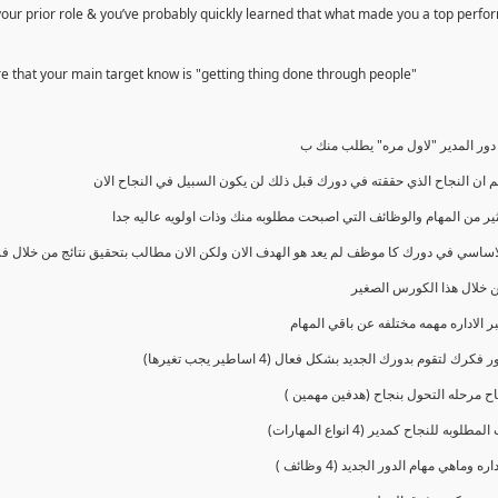
 your prior role & you’ve probably quickly learned that what made you a top perfo
re that your main target know is "getting thing done through people"
ور المدير "لاول مره" يطلب منك ب
م ان النجاح الذي حققته في دورك قبل ذلك لن يكون السبيل في النجاح الان
ير من المهام والوظائف التي اصبحت مطلوبه منك وذات اولويه عاليه جدا
لاساسي في دورك كا موظف لم يعد هو الهدف الان ولكن الان مطالب بتحقيق نتائج من خلال ف
خلال هذا الكورس الصغير