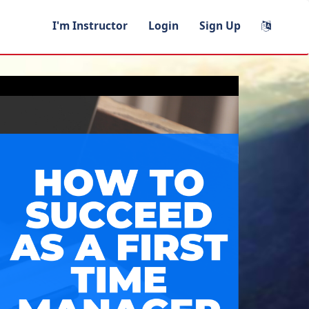
I'm Instructor
Login
Sign Up