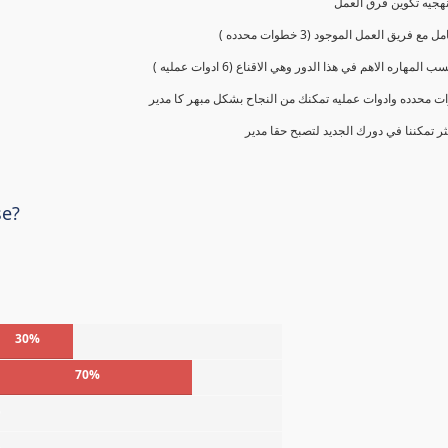
 محدده وادوات عمليه تمكنك من النجاح بشكل مبهر كا مدير
ر تمكننا في دورك الجديد لتصبح حقا مدير
se?
30%
70%
%
%