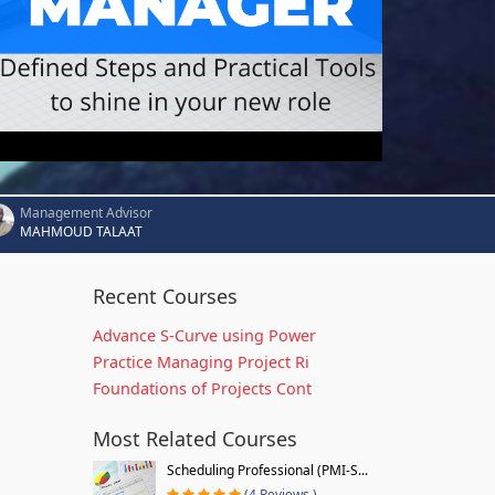
Management Advisor
MAHMOUD TALAAT
Recent Courses
Advance S-Curve using Power
Practice Managing Project Ri
Foundations of Projects Cont
Most Related Courses
Scheduling Professional (PMI-S...
(4 Reviews )