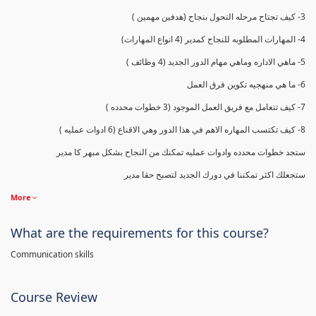
3- كيف تجتاح مرحله التحول بنجاح (هدفين مهمين )
4- المهارات المطلوبه للنجاح كمدير (4 انواع المهارات)
5- ماهي الاداره وماهي مهام الدور الجديد (4 وظائف )
6- ما هي منهجيه تكوين فرق العمل
7- كيف تتعامل مع فريق العمل الموجود (3 خطوات محدده )
8- كيف تكتسب المهاره الاهم في هذا الدور وهي الاقناع (6 ادوات عمليه )
ستجد خطوات محدده وادوات عمليه تمكنك من النجاح بشكل مبهر كا مدير
ستجعلك اكثر تمكننا في دورك الجديد لتصبح حقا مدير
More
What are the requirements for this course?
Communication skills
Course Review