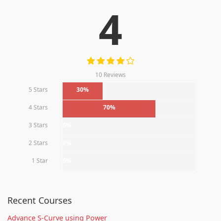
4
10 Reviews
5 Stars
30%
4 Stars
70%
3 Stars
0%
2 Stars
0%
1 Star
0%
Recent Courses
Advance S-Curve using Power