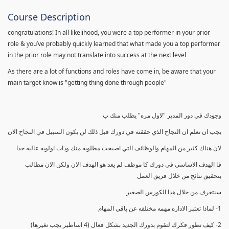
Course Description
congratulations! In all likelihood, you were a top performer in your prior
role & you’ve probably quickly learned that what made you a top performer
in the prior role may not translate into success at the next level
As there are a lot of functions and roles have come in, be aware that your
main target know is "getting thing done through people"
وجودك في دور المدير "لاول مره" يطلب منك ب
يجب ان تعلم ان النجاح الذي حققته في دورك قبل ذلك لن يكون السبيل في النجاح الان
لان هناك كثير من المهام والوظائف التي اصبحت مطلوبه منك وذات اولويه عاليه جدا
فا الهدف الاساسي في دورك كا موظف لم يعد هو الهدف الان ولكن الان مطالب
بتحقيق نتائج من خلال فريق العمل
سنتعرف من خلال هذا الكورس الصغير
1- لماذا تعتبر الاداره مهمه مختلفه عن باقي المهام
2- كيف تطور فكرك لتقوم بدورك الجديد بشكل فعال (4 اساطير يجب تغيرها)