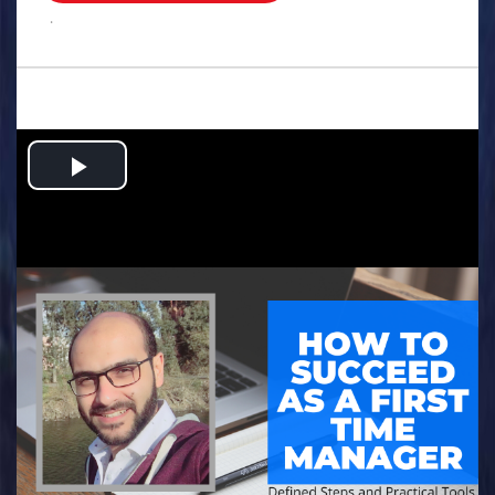
.
Play
Video