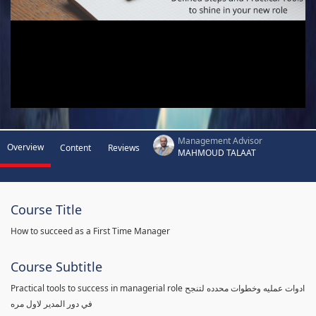
Management Advisor
Overview
Content
Reviews
MAHMOUD TALAAT
Course Title
How to succeed as a First Time Manager
Course Subtitle
Practical tools to success in managerial role ادوات عمليه وخطوات محدده لتنجح
في دور المدير لاول مره