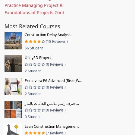
Practice Managing Project Ri
Foundations of Projects Cont
Most Related Courses
Construction Delay Analysis
(18 Reviews )
56 Student
Unity3D Project
(0 Reviews )
2 Student
Primavera P6 Advanced (Risks,W...
(0 Reviews )
2 Student
احترف رسم ملامس الخامات بالمار...
(0 Reviews )
0 Student
Lean Construction Management
(7 Reviews )