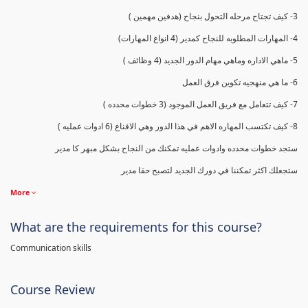
3- كيف تجتاح مرحله التحول بنجاح (هدفين مهمين )
4- المهارات المطلوبه للنجاح كمدير (4 انواع المهارات)
5- ماهي الاداره وماهي مهام الدور الجديد (4 وظائف )
6- ما هي منهجيه تكوين فرق العمل
7- كيف تتعامل مع فريق العمل الموجود (3 خطوات محدده )
8- كيف تكتسب المهاره الاهم في هذا الدور وهي الاقناع (6 ادوات عمليه )
ستجد خطوات محدده وادوات عمليه تمكنك من النجاح بشكل مبهر كا مدير
ستجعلك اكثر تمكننا في دورك الجديد لتصبح حقا مدير
More
What are the requirements for this course?
Communication skills
Course Review