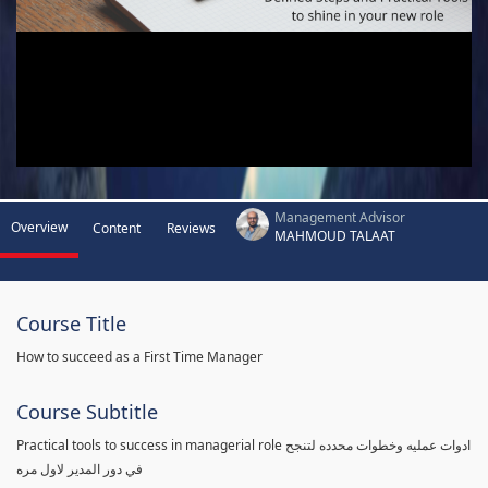
Management Advisor
Overview
Content
Reviews
MAHMOUD TALAAT
Course Title
How to succeed as a First Time Manager
Course Subtitle
Practical tools to success in managerial role ادوات عمليه وخطوات محدده لتنجح
في دور المدير لاول مره