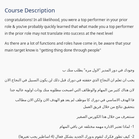
Course Description
congratulations! In all likelihood, you were a top performer in your prior
role & you’ve probably quickly learned that what made you a top performer
in the prior role may not translate into success at the next level
As there are a lot of functions and roles have come in, be aware that your
main target know is "getting thing done through people"
وجودك في دور المدير "لاول مره" يطلب منك ب
يجب ان تعلم ان النجاح الذي حققته في دورك قبل ذلك لن يكون السبيل في النجاح الان
لان هناك كثير من المهام والوظائف التي اصبحت مطلوبه منك وذات اولويه عاليه جدا
فا الهدف الاساسي في دورك كا موظف لم يعد هو الهدف الان ولكن الان مطالب
بتحقيق نتائج من خلال فريق العمل
سنتعرف من خلال هذا الكورس الصغير
1- لماذا تعتبر الاداره مهمه مختلفه عن باقي المهام
2- كيف تطور فكرك لتقوم بدورك الجديد بشكل فعال (4 اساطير يجب تغيرها)