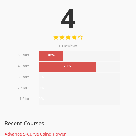
4
10 Reviews
5 Stars
30%
4 Stars
70%
3 Stars
0%
2 Stars
0%
1 Star
0%
Recent Courses
Advance S-Curve using Power