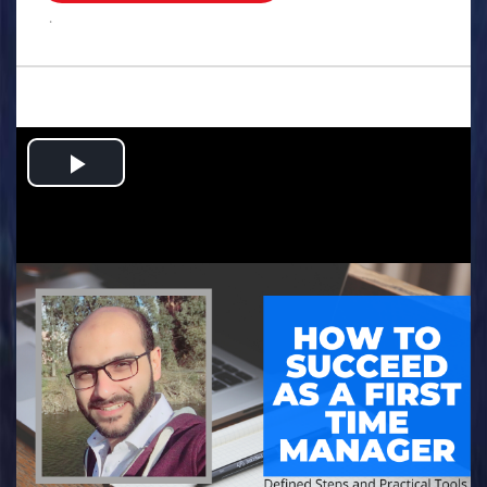
.
Play
Video