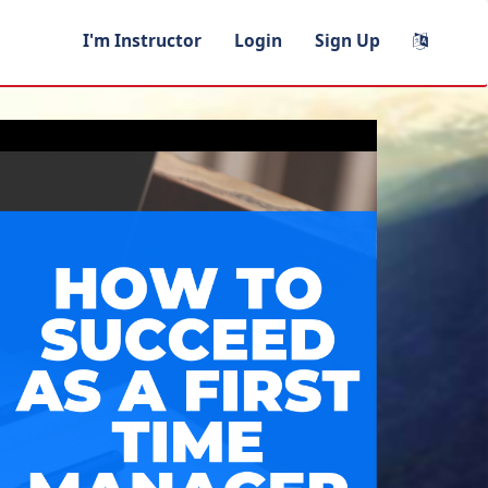
I'm Instructor
Login
Sign Up