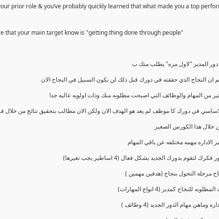
 your prior role & you’ve probably quickly learned that what made you a top perfo
re that your main target know is "getting thing done through people"
ور المدير "لاول مره" يطلب منك ب
م ان النجاح الذي حققته في دورك قبل ذلك لن يكون السبيل في النجاح الان
ير من المهام والوظائف التي اصبحت مطلوبه منك وذات اولويه عاليه جدا
لاساسي في دورك كا موظف لم يعد هو الهدف الان ولكن الان مطالب بتحقيق نتائج من خلال ف
خلال هذا الكورس الصغير