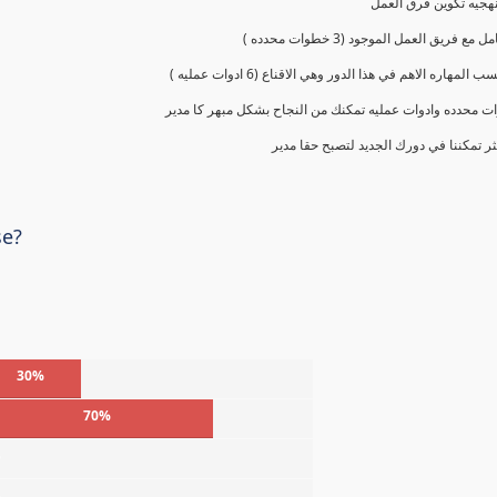
 محدده وادوات عمليه تمكنك من النجاح بشكل مبهر كا مدير
ر تمكننا في دورك الجديد لتصبح حقا مدير
se?
30%
70%
%
%