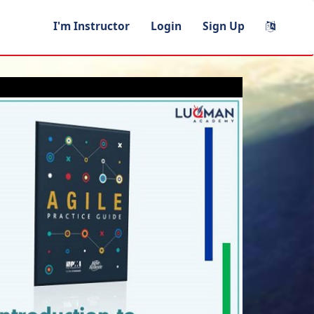
I'm Instructor
Login
Sign Up