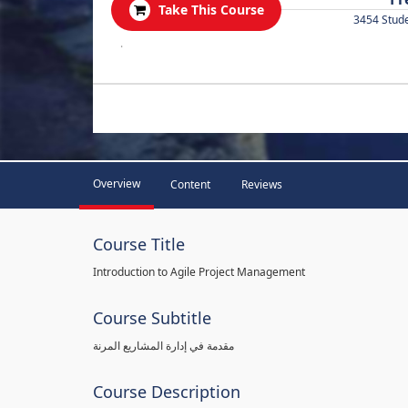
Take This Course
3454 Stud
.
Overview
Content
Reviews
Course Title
Introduction to Agile Project Management
Course Subtitle
مقدمة في إدارة المشاريع المرنة
Course Description