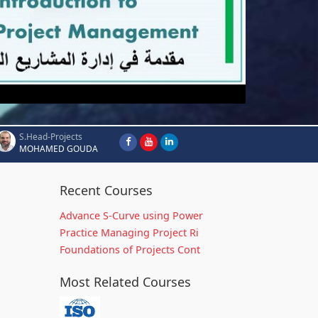
S.Head-Projects
MOHAMED GOUDA
Recent Courses
Advance S-Curve using Power
Practice Managing Project Ri
Foundations of Projects Cont
Most Related Courses