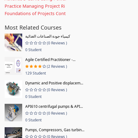
Practice Managing Project Ri
Foundations of Projects Cont
Most Related Courses
كيمياء جودة الصناعات الغذائية
(0 Reviews )
0 Student
Agile Certified Practitioner -...
(2 Reviews )
129 Student
Dynamic and Positive displacem...
(0 Reviews )
0 Student
API610 centrifugal pumps & API...
(0 Reviews )
0 Student
Pumps, Compressors, Gas turbin...
(0 Reviews )