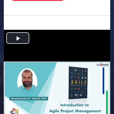
.
Play
Video