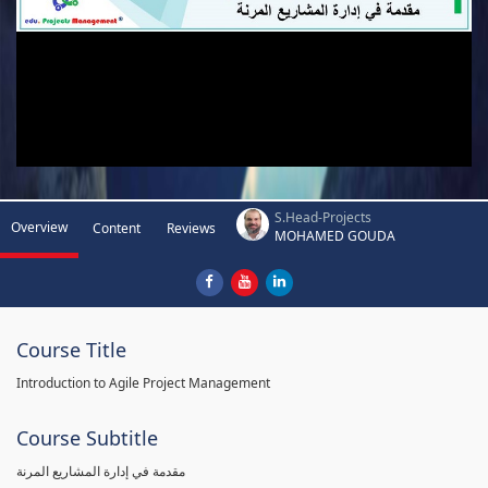
S.Head-Projects
Overview
Content
Reviews
MOHAMED GOUDA
Course Title
Introduction to Agile Project Management
Course Subtitle
مقدمة في إدارة المشاريع المرنة