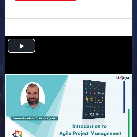
.
Play
Video