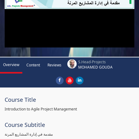
S.Head-Projects
Overview
Content
Reviews
MOHAMED GOUDA
Course Title
Introduction to Agile Project Management
Course Subtitle
مقدمة في إدارة المشاريع المرنة