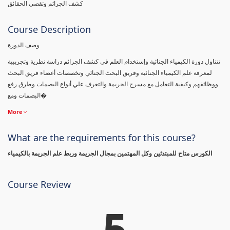
كشف الجرائم وتقصي الحقائق
Course Description
وصف الدورة
تتناول دورة الكيمياء الجنائية وإستخدام العلم في كشف الجرائم دراسة نظرية وتجريبية
لمعرفة علم الكيمياء الجنائية وفريق البحث الجنائي وتخصصات أعضاء فريق البحث
ووظائفهم وكيفية التعامل مع مسرح الجريمة والتعرف علي أنواع البصمات وطرق رفع
البصمات ومع�
More
What are the requirements for this course?
الكورس متاح للمبتدئين وكل المهتمين بمجال الجريمة وربط علم الجريمة بالكيمياء
Course Review
5