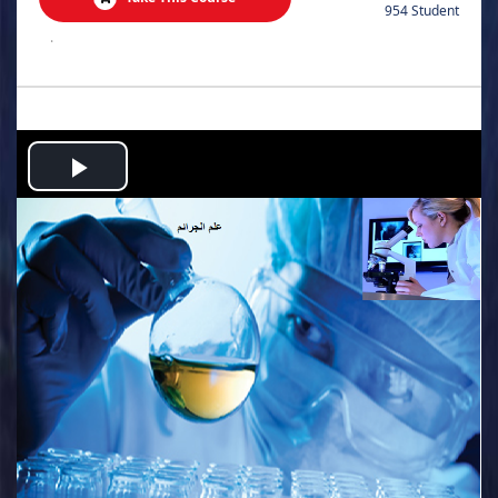
954 Student
.
Play
Video