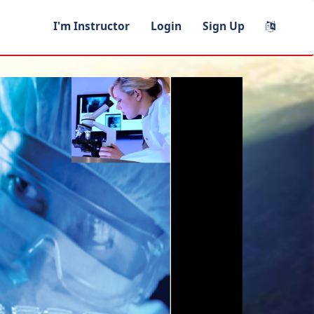
I'm Instructor
Login
Sign Up