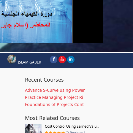
ISLAM GABER
Recent Courses
Advance S-Curve using Power
Practice Managing Project Ri
Foundations of Projects Cont
Most Related Courses
Cost Control Using Earned Valu...
(2 Reviews )