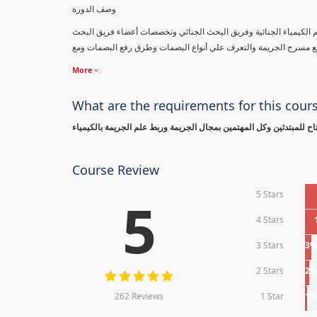
وصف الدورة
لم الكيمياء الجنائية وفريق البحث الجنائي وتخصصات أعضاء فريق البحث
More
What are the requirements for this cour
ح للمبتدئين وكل المهتمين بمجال الجريمة وربط علم الجريمة بالكيمياء
Course Review
5 Stars
5
4 Stars
3 Stars
3
2 Stars
2
262 Reviews
1 Star
1