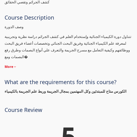
كشف الجرائم وتقصي الحقائق
Course Description
وصف الدورة
تتناول دورة الكيمياء الجنائية وإستخدام العلم في كشف الجرائم دراسة نظرية وتجريبية
لمعرفة علم الكيمياء الجنائية وفريق البحث الجنائي وتخصصات أعضاء فريق البحث
ووظائفهم وكيفية التعامل مع مسرح الجريمة والتعرف علي أنواع البصمات وطرق رفع
البصمات ومع�
More
What are the requirements for this course?
الكورس متاح للمبتدئين وكل المهتمين بمجال الجريمة وربط علم الجريمة بالكيمياء
Course Review
5