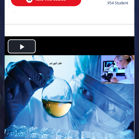
954 Student
.
Play
Video