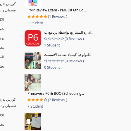
كورس تدريب
PMP Review Exam - PMBOK 6th Ed...
تفصيلي و تطبيق
(1 Reviews )
الا
3 Student
شرح
ادارة المشاريع بواسطة برنامج ب...
توف
(0 Reviews )
1 Student
تحد
تكنولوجيا كيمياء صناعة الأسمنت
الم
(0 Reviews )
تطبيق
0 Student
Primavera P6 & BOQ (Scheduling...
كورس تدريب
(2 Reviews )
تفصيلي و تطبيق
7 Student
الال
تحد