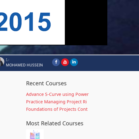
I.-
MOHAMED HUSSEIN
Recent Courses
Advance S-Curve using Power
Practice Managing Project Ri
Foundations of Projects Cont
Most Related Courses