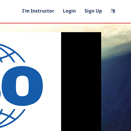
I'm Instructor
Login
Sign Up