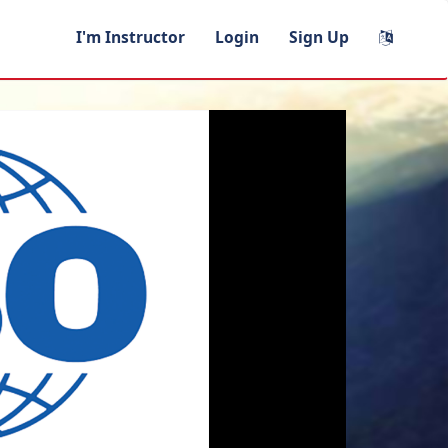
I'm Instructor
Login
Sign Up