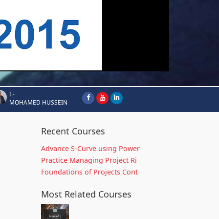
I.-
MOHAMED HUSSEIN
Recent Courses
Advance S-Curve using Power
Practice Managing Project Ri
Foundations of Projects Cont
Most Related Courses