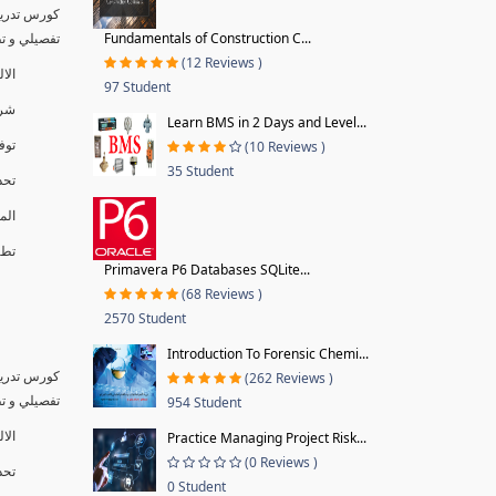
كورس تدريب
تفصيلي و تطبي.
Fundamentals of Construction C...
(12 Reviews )
ال�
97 Student
شر.
Learn BMS in 2 Days and Level...
تو.
(10 Reviews )
35 Student
تح.
ال.
تطبي.
Primavera P6 Databases SQLite...
(68 Reviews )
2570 Student
Introduction To Forensic Chemi...
كورس تدريب
(262 Reviews )
تفصيلي و تطبي.
954 Student
الال
Practice Managing Project Risk...
(0 Reviews )
تحد
0 Student