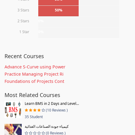
3 Stars
50%
2 Stars
0%
1 Star
0%
Recent Courses
Advance S-Curve using Power
Practice Managing Project Ri
Foundations of Projects Cont
Most Related Courses
Learn BMS in 2 Days and Level...
(10 Reviews )
35 Student
كيمياء جودة الصناعات الغذائية
(0 Reviews )