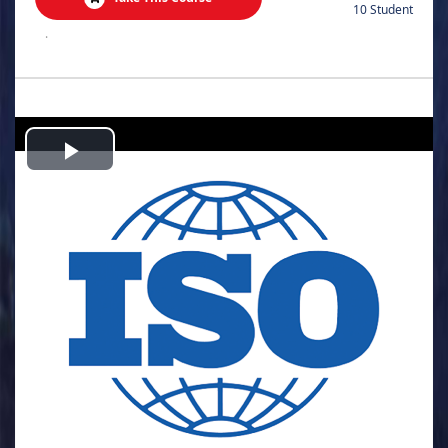
10 Student
.
Play
Video