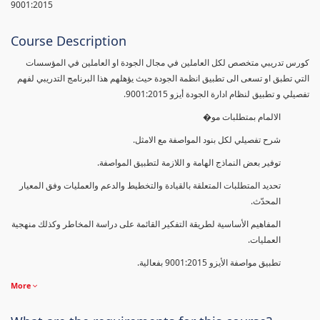
9001:2015
Course Description
كورس تدريبي متخصص لكل العاملين في مجال الجودة او العاملين في المؤسسات
التي تطبق او تسعى الى تطبيق انظمة الجودة حيث يؤهلهم هذا البرنامج التدريبي لفهم
تفصيلي و تطبيق لنظام ادارة الجودة أيزو 9001:2015.
الالمام بمتطلبات مو�
شرح تفصيلي لكل بنود المواصفة مع الامثل.
توفير بعض النماذج الهامة و اللازمة لتطبيق المواصفة.
تحديد المتطلبات المتعلقة بالقيادة والتخطيط والدعم والعمليات وفق المعيار
المحدّث.
المفاهيم الأساسية لطريقة التفكير القائمة على دراسة المخاطر وكذلك منهجية
العمليات.
تطبيق مواصفة الأيزو 9001:2015 بفعالية.
More