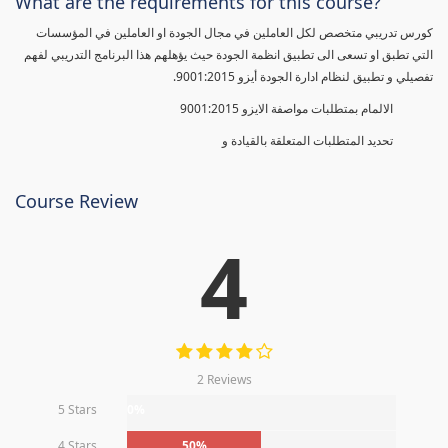
What are the requirements for this course?
كورس تدريبي متخصص لكل العاملين في مجال الجودة او العاملين في المؤسسات
التي تطبق او تسعى الى تطبيق انظمة الجودة حيث يؤهلهم هذا البرنامج التدريبي لفهم
تفصيلي و تطبيق لنظام ادارة الجودة أيزو 9001:2015.
الالمام بمتطلبات مواصفة الايزو 9001:2015
تحديد المتطلبات المتعلقة بالقيادة و
Course Review
4
2 Reviews
5 Stars
0%
4 Stars
50%