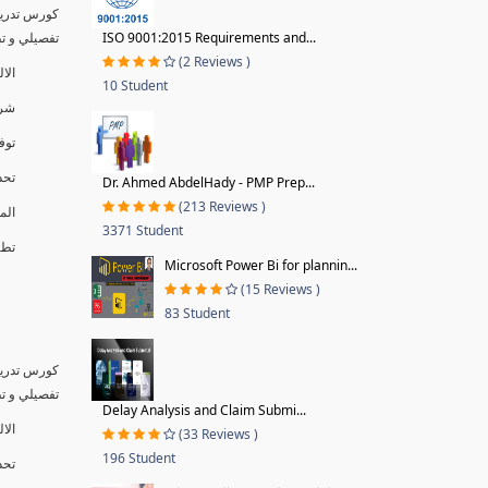
كورس تدريب
ISO 9001:2015 Requirements and...
تفصيلي و تطبيق
(2 Reviews )
الا
10 Student
شرح
توف
تحد
Dr. Ahmed AbdelHady - PMP Prep...
(213 Reviews )
الم
3371 Student
تطبيق
Microsoft Power Bi for plannin...
(15 Reviews )
83 Student
كورس تدريب
تفصيلي و تطبيق
Delay Analysis and Claim Submi...
الال
(33 Reviews )
196 Student
تحد