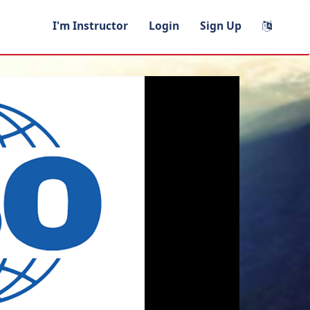
I'm Instructor
Login
Sign Up