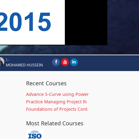
I.-
MOHAMED HUSSEIN
Recent Courses
Advance S-Curve using Power
Practice Managing Project Ri
Foundations of Projects Cont
Most Related Courses