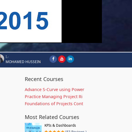
I.-
MOHAMED HUSSEIN
Recent Courses
Advance S-Curve using Power
Practice Managing Project Ri
Foundations of Projects Cont
Most Related Courses
KPIs & Dashboards
(83 Reviews )