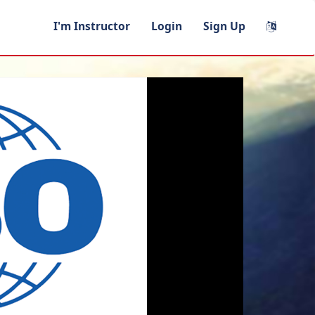
I'm Instructor
Login
Sign Up