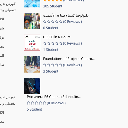
كورس تدريب
305 Student
تفصيلي و تطبيق
تكنولوجيا كيمياء صناعة الأسمنت
الا
(0 Reviews )
0 Student
شرح
CISCO in 6 Hours
توف
(0 Reviews )
تحد
1 Student
الم
Foundations of Projects Contro...
تطبيق
(0 Reviews )
3 Student
Primavera P6 Course (Schedulin...
كورس تدريب
(0 Reviews )
تفصيلي و تطبيق
5 Student
الال
تحد