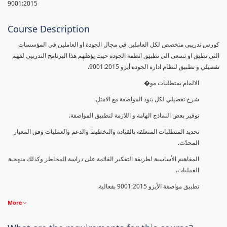
9001:2015
Course Description
كورس تدريبي متخصص لكل العاملين في مجال الجودة او العاملين في المؤسسات
التي تطبق او تسعى الى تطبيق انظمة الجودة حيث يؤهلهم هذا البرنامج التدريبي لفهم
تفصيلي و تطبيق لنظام ادارة الجودة أيزو 9001:2015.
الالمام بمتطلبات مو�
شرح تفصيلي لكل بنود المواصفة مع الامثل.
توفير بعض النماذج الهامة و اللازمة لتطبيق المواصفة.
تحديد المتطلبات المتعلقة بالقيادة والتخطيط والدعم والعمليات وفق المعيار
المحدّث.
المفاهيم الأساسية لطريقة التفكير القائمة على دراسة المخاطر وكذلك منهجية
العمليات.
تطبيق مواصفة الأيزو 9001:2015 بفعالية.
More