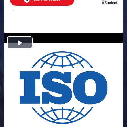
10 Student
.
Play
Video