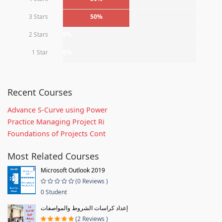
3 Stars
50%
2 Stars
0%
1 Star
0%
Recent Courses
Advance S-Curve using Power
Practice Managing Project Ri
Foundations of Projects Cont
Most Related Courses
Microsoft Outlook 2019
(0 Reviews )
0 Student
إعداد كراسات الشروط والمواصفات
(2 Reviews )