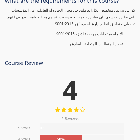
What are the requirements for this course?
كورس تدريبي متخصص لكل العاملين في مجال الجودة او العاملين في المؤسسات
التي تطبق او تسعى الى تطبيق انظمة الجودة حيث يؤهلهم هذا البرنامج التدريبي لفهم
تفصيلي و تطبيق لنظام ادارة الجودة أيزو 9001:2015.
الالمام بمتطلبات مواصفة الايزو 9001:2015
تحديد المتطلبات المتعلقة بالقيادة و
Course Review
4
2 Reviews
5 Stars
0%
4 Stars
50%