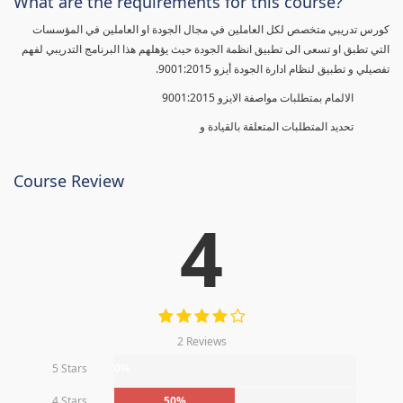
What are the requirements for this course?
كورس تدريبي متخصص لكل العاملين في مجال الجودة او العاملين في المؤسسات
التي تطبق او تسعى الى تطبيق انظمة الجودة حيث يؤهلهم هذا البرنامج التدريبي لفهم
تفصيلي و تطبيق لنظام ادارة الجودة أيزو 9001:2015.
الالمام بمتطلبات مواصفة الايزو 9001:2015
تحديد المتطلبات المتعلقة بالقيادة و
Course Review
4
2 Reviews
5 Stars
0%
4 Stars
50%