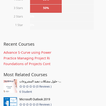
3 Stars
50%
2 Stars
0%
1 Star
0%
Recent Courses
Advance S-Curve using Power
Practice Managing Project Ri
Foundations of Projects Cont
Most Related Courses
حلول مشكلات تنفيذ المشروعات -...
(0 Reviews )
6 Student
Microsoft Outlook 2019
(0 Reviews )