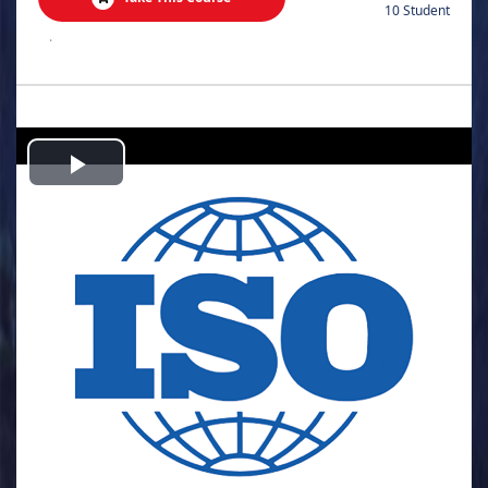
10 Student
.
Play
Video