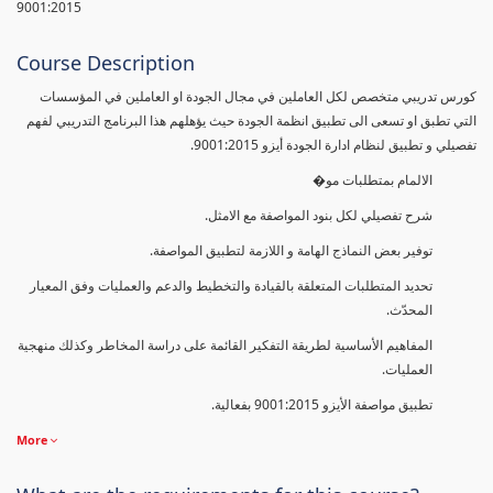
9001:2015
Course Description
كورس تدريبي متخصص لكل العاملين في مجال الجودة او العاملين في المؤسسات
التي تطبق او تسعى الى تطبيق انظمة الجودة حيث يؤهلهم هذا البرنامج التدريبي لفهم
تفصيلي و تطبيق لنظام ادارة الجودة أيزو 9001:2015.
الالمام بمتطلبات مو�
شرح تفصيلي لكل بنود المواصفة مع الامثل.
توفير بعض النماذج الهامة و اللازمة لتطبيق المواصفة.
تحديد المتطلبات المتعلقة بالقيادة والتخطيط والدعم والعمليات وفق المعيار
المحدّث.
المفاهيم الأساسية لطريقة التفكير القائمة على دراسة المخاطر وكذلك منهجية
العمليات.
تطبيق مواصفة الأيزو 9001:2015 بفعالية.
More