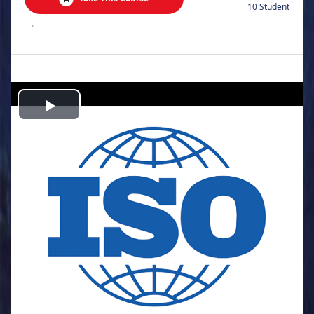
10 Student
.
Play
Video