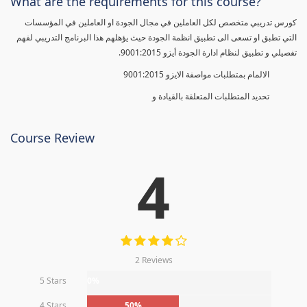
What are the requirements for this course?
كورس تدريبي متخصص لكل العاملين في مجال الجودة او العاملين في المؤسسات
التي تطبق او تسعى الى تطبيق انظمة الجودة حيث يؤهلهم هذا البرنامج التدريبي لفهم
تفصيلي و تطبيق لنظام ادارة الجودة أيزو 9001:2015.
الالمام بمتطلبات مواصفة الايزو 9001:2015
تحديد المتطلبات المتعلقة بالقيادة و
Course Review
4
2 Reviews
5 Stars
0%
4 Stars
50%