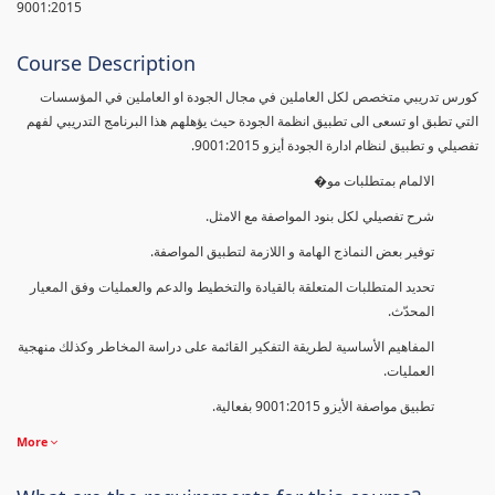
9001:2015
Course Description
كورس تدريبي متخصص لكل العاملين في مجال الجودة او العاملين في المؤسسات
التي تطبق او تسعى الى تطبيق انظمة الجودة حيث يؤهلهم هذا البرنامج التدريبي لفهم
تفصيلي و تطبيق لنظام ادارة الجودة أيزو 9001:2015.
الالمام بمتطلبات مو�
شرح تفصيلي لكل بنود المواصفة مع الامثل.
توفير بعض النماذج الهامة و اللازمة لتطبيق المواصفة.
تحديد المتطلبات المتعلقة بالقيادة والتخطيط والدعم والعمليات وفق المعيار
المحدّث.
المفاهيم الأساسية لطريقة التفكير القائمة على دراسة المخاطر وكذلك منهجية
العمليات.
تطبيق مواصفة الأيزو 9001:2015 بفعالية.
More