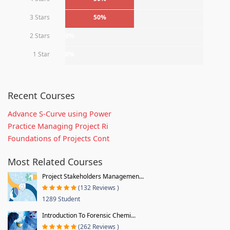
3 Stars
50%
2 Stars
0%
1 Star
0%
Recent Courses
Advance S-Curve using Power
Practice Managing Project Ri
Foundations of Projects Cont
Most Related Courses
Project Stakeholders Managemen...
(132 Reviews )
1289 Student
Introduction To Forensic Chemi...
(262 Reviews )