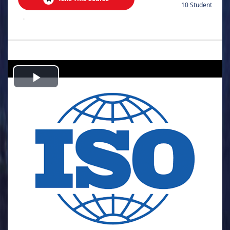
10 Student
.
Play
Video