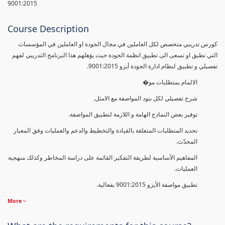
9001:2015
Course Description
كورس تدريبي متخصص لكل العاملين في مجال الجودة او العاملين في المؤسسات
التي تطبق او تسعى الى تطبيق انظمة الجودة حيث يؤهلهم هذا البرنامج التدريبي لفهم
تفصيلي و تطبيق لنظام ادارة الجودة أيزو 9001:2015.
الالمام بمتطلبات مو�
شرح تفصيلي لكل بنود المواصفة مع الامثل.
توفير بعض النماذج الهامة و اللازمة لتطبيق المواصفة.
تحديد المتطلبات المتعلقة بالقيادة والتخطيط والدعم والعمليات وفق المعيار
المحدّث.
المفاهيم الأساسية لطريقة التفكير القائمة على دراسة المخاطر وكذلك منهجية
العمليات.
تطبيق مواصفة الأيزو 9001:2015 بفعالية.
More