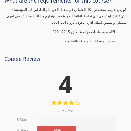
What are the requirements for this course?
كورس تدريبي متخصص لكل العاملين في مجال الجودة او العاملين في المؤسسات
التي تطبق او تسعى الى تطبيق انظمة الجودة حيث يؤهلهم هذا البرنامج التدريبي لفهم
تفصيلي و تطبيق لنظام ادارة الجودة أيزو 9001:2015.
الالمام بمتطلبات مواصفة الايزو 9001:2015
تحديد المتطلبات المتعلقة بالقيادة و
Course Review
4
2 Reviews
5 Stars
0%
4 Stars
50%