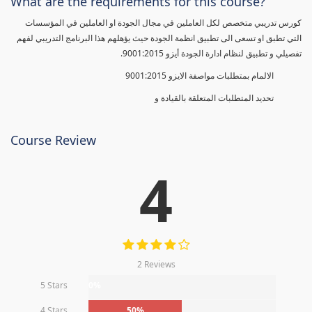
What are the requirements for this course?
كورس تدريبي متخصص لكل العاملين في مجال الجودة او العاملين في المؤسسات
التي تطبق او تسعى الى تطبيق انظمة الجودة حيث يؤهلهم هذا البرنامج التدريبي لفهم
تفصيلي و تطبيق لنظام ادارة الجودة أيزو 9001:2015.
الالمام بمتطلبات مواصفة الايزو 9001:2015
تحديد المتطلبات المتعلقة بالقيادة و
Course Review
4
2 Reviews
5 Stars
0%
4 Stars
50%