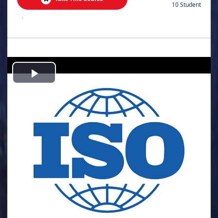
10 Student
.
Play
Video