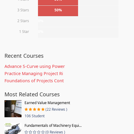
3 Stars
50%
2 Stars
0%
1 Star
0%
Recent Courses
Advance S-Curve using Power
Practice Managing Project Ri
Foundations of Projects Cont
Most Related Courses
Earned Value Management
(22 Reviews )
106 Student
Fundamentals of Machinery Equi...
(0 Reviews )