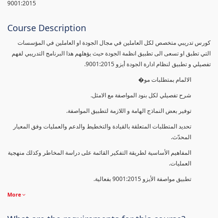
9001:2015
Course Description
كورس تدريبي متخصص لكل العاملين في مجال الجودة او العاملين في المؤسسات
التي تطبق او تسعى الى تطبيق انظمة الجودة حيث يؤهلهم هذا البرنامج التدريبي لفهم
تفصيلي و تطبيق لنظام ادارة الجودة أيزو 9001:2015.
الالمام بمتطلبات مو�
شرح تفصيلي لكل بنود المواصفة مع الامثل.
توفير بعض النماذج الهامة و اللازمة لتطبيق المواصفة.
تحديد المتطلبات المتعلقة بالقيادة والتخطيط والدعم والعمليات وفق المعيار
المحدّث.
المفاهيم الأساسية لطريقة التفكير القائمة على دراسة المخاطر وكذلك منهجية
العمليات.
تطبيق مواصفة الأيزو 9001:2015 بفعالية.
More