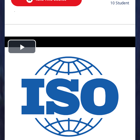
10 Student
.
Play
Video