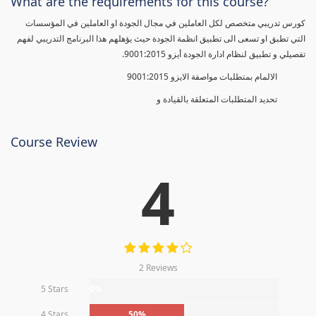
What are the requirements for this course?
كورس تدريبي متخصص لكل العاملين في مجال الجودة او العاملين في المؤسسات
التي تطبق او تسعى الى تطبيق انظمة الجودة حيث يؤهلهم هذا البرنامج التدريبي لفهم
تفصيلي و تطبيق لنظام ادارة الجودة أيزو 9001:2015.
الالمام بمتطلبات مواصفة الايزو 9001:2015
تحديد المتطلبات المتعلقة بالقيادة و
Course Review
4
2 Reviews
5 Stars
0%
4 Stars
50%