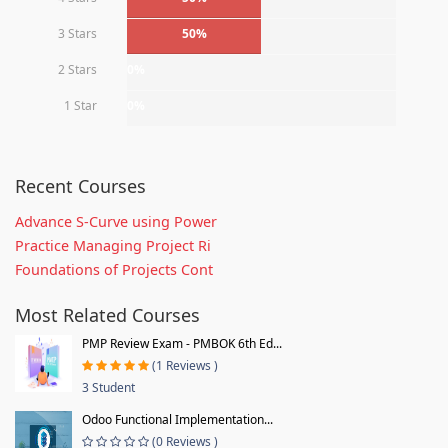
3 Stars
50%
2 Stars
0%
1 Star
0%
Recent Courses
Advance S-Curve using Power
Practice Managing Project Ri
Foundations of Projects Cont
Most Related Courses
PMP Review Exam - PMBOK 6th Ed...
(1 Reviews )
3 Student
Odoo Functional Implementation...
(0 Reviews )