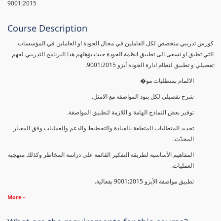
9001:2015
Course Description
كورس تدريبي متخصص لكل العاملين في مجال الجودة او العاملين في المؤسسات
التي تطبق او تسعى الى تطبيق انظمة الجودة حيث يؤهلهم هذا البرنامج التدريبي لفهم
تفصيلي و تطبيق لنظام ادارة الجودة أيزو 9001:2015.
الالمام بمتطلبات مو�
شرح تفصيلي لكل بنود المواصفة مع الامثل.
توفير بعض النماذج الهامة و اللازمة لتطبيق المواصفة.
تحديد المتطلبات المتعلقة بالقيادة والتخطيط والدعم والعمليات وفق المعيار
المحدّث.
المفاهيم الأساسية لطريقة التفكير القائمة على دراسة المخاطر وكذلك منهجية
العمليات.
تطبيق مواصفة الأيزو 9001:2015 بفعالية.
More