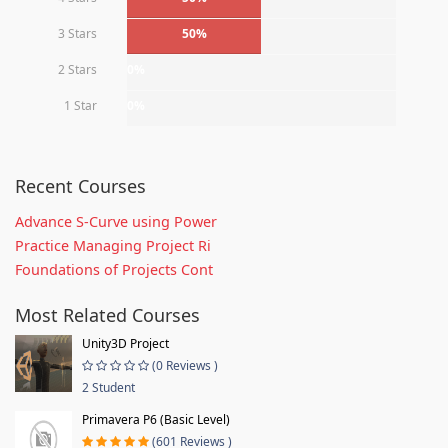
3 Stars
50%
2 Stars
0%
1 Star
0%
Recent Courses
Advance S-Curve using Power
Practice Managing Project Ri
Foundations of Projects Cont
Most Related Courses
Unity3D Project
(0 Reviews )
2 Student
Primavera P6 (Basic Level)
(601 Reviews )