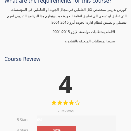
What are the requirements for this course?
كورس تدريبي متخصص لكل العاملين في مجال الجودة او العاملين في المؤسسات
التي تطبق او تسعى الى تطبيق انظمة الجودة حيث يؤهلهم هذا البرنامج التدريبي لفهم
تفصيلي و تطبيق لنظام ادارة الجودة أيزو 9001:2015.
الالمام بمتطلبات مواصفة الايزو 9001:2015
تحديد المتطلبات المتعلقة بالقيادة و
Course Review
4
2 Reviews
5 Stars
0%
4 Stars
50%