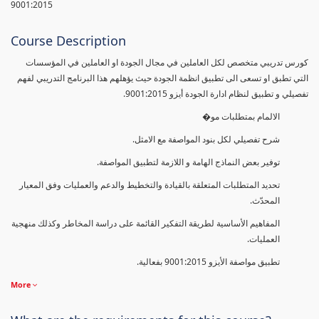
9001:2015
Course Description
كورس تدريبي متخصص لكل العاملين في مجال الجودة او العاملين في المؤسسات
التي تطبق او تسعى الى تطبيق انظمة الجودة حيث يؤهلهم هذا البرنامج التدريبي لفهم
تفصيلي و تطبيق لنظام ادارة الجودة أيزو 9001:2015.
الالمام بمتطلبات مو�
شرح تفصيلي لكل بنود المواصفة مع الامثل.
توفير بعض النماذج الهامة و اللازمة لتطبيق المواصفة.
تحديد المتطلبات المتعلقة بالقيادة والتخطيط والدعم والعمليات وفق المعيار
المحدّث.
المفاهيم الأساسية لطريقة التفكير القائمة على دراسة المخاطر وكذلك منهجية
العمليات.
تطبيق مواصفة الأيزو 9001:2015 بفعالية.
More