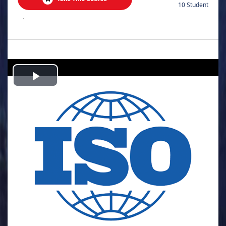
10 Student
.
Play
Video