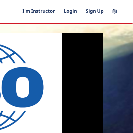
I'm Instructor
Login
Sign Up