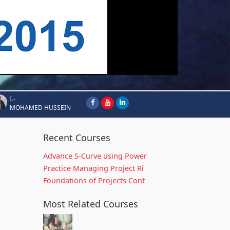
I.-
MOHAMED HUSSEIN
Recent Courses
Advance S-Curve using Power
Practice Managing Project Ri
Foundations of Projects Cont
Most Related Courses