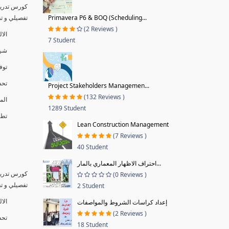
كورس تدريب
Primavera P6 & BOQ (Scheduling...
تفصيلي و تطبيق
(2 Reviews )
الا
7 Student
شرح
توف
تحد
Project Stakeholders Managemen...
(132 Reviews )
الم
1289 Student
تطبيق
Lean Construction Management
(7 Reviews )
40 Student
احتراف الاظهار المعماري بالمار...
كورس تدريب
(0 Reviews )
تفصيلي و تطبيق
2 Student
الال
إعداد كراسات الشروط والمواصفات
(2 Reviews )
تحد
18 Student