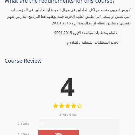
What are the requirements for this course?
كورس تدريبي متخصص لكل العاملين في مجال الجودة او العاملين في المؤسسات
التي تطبق او تسعى الى تطبيق انظمة الجودة حيث يؤهلهم هذا البرنامج التدريبي لفهم
تفصيلي و تطبيق لنظام ادارة الجودة أيزو 9001:2015.
الالمام بمتطلبات مواصفة الايزو 9001:2015
تحديد المتطلبات المتعلقة بالقيادة و
Course Review
4
2 Reviews
5 Stars
0%
4 Stars
50%