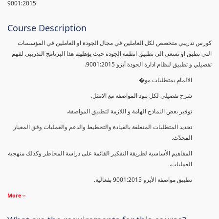
9001:2015
Course Description
كورس تدريبي متخصص لكل العاملين في مجال الجودة او العاملين في المؤسسات
التي تطبق او تسعى الى تطبيق انظمة الجودة حيث يؤهلهم هذا البرنامج التدريبي لفهم
تفصيلي و تطبيق لنظام ادارة الجودة أيزو 9001:2015.
الالمام بمتطلبات مو�
شرح تفصيلي لكل بنود المواصفة مع الامثل.
توفير بعض النماذج الهامة و اللازمة لتطبيق المواصفة.
تحديد المتطلبات المتعلقة بالقيادة والتخطيط والدعم والعمليات وفق المعيار
المحدّث.
المفاهيم الأساسية لطريقة التفكير القائمة على دراسة المخاطر وكذلك منهجية
العمليات.
تطبيق مواصفة الأيزو 9001:2015 بفعالية.
More