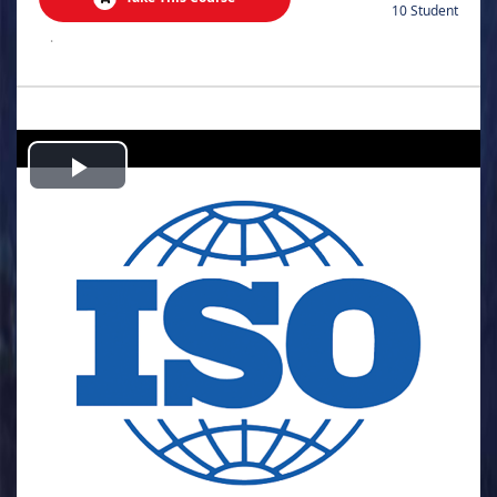
10 Student
.
Play
Video