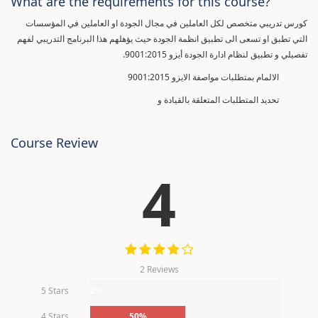
What are the requirements for this course?
كورس تدريبي متخصص لكل العاملين في مجال الجودة او العاملين في المؤسسات
التي تطبق او تسعى الى تطبيق انظمة الجودة حيث يؤهلهم هذا البرنامج التدريبي لفهم
تفصيلي و تطبيق لنظام ادارة الجودة أيزو 9001:2015.
الالمام بمتطلبات مواصفة الايزو 9001:2015
تحديد المتطلبات المتعلقة بالقيادة و
Course Review
4
2 Reviews
5 Stars
0%
4 Stars
50%