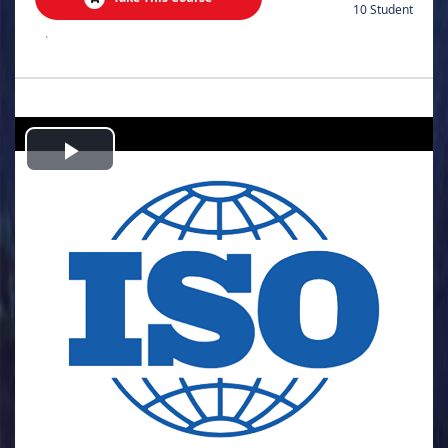
10 Student
.
Play
Video