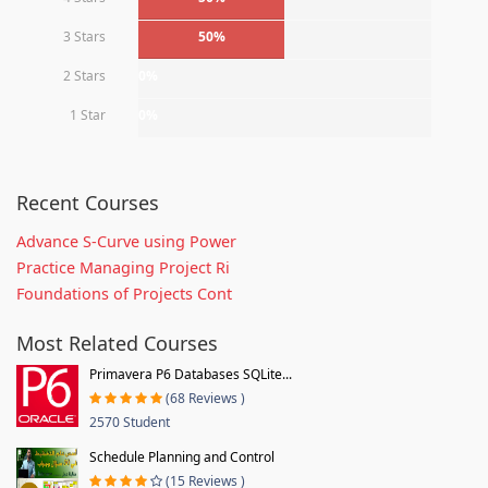
3 Stars
50%
2 Stars
0%
1 Star
0%
Recent Courses
Advance S-Curve using Power
Practice Managing Project Ri
Foundations of Projects Cont
Most Related Courses
Primavera P6 Databases SQLite...
(68 Reviews )
2570 Student
Schedule Planning and Control
(15 Reviews )