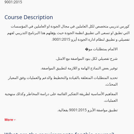
9001:2015
Course Description
كورس تدريبي متخصص لكل العاملين في مجال الجودة او العاملين في المؤسسات
التي تطبق او تسعى الى تطبيق انظمة الجودة حيث يؤهلهم هذا البرنامج التدريبي لفهم
تفصيلي و تطبيق لنظام ادارة الجودة أيزو 9001:2015.
الالمام بمتطلبات مو�
شرح تفصيلي لكل بنود المواصفة مع الامثل.
توفير بعض النماذج الهامة و اللازمة لتطبيق المواصفة.
تحديد المتطلبات المتعلقة بالقيادة والتخطيط والدعم والعمليات وفق المعيار
المحدّث.
المفاهيم الأساسية لطريقة التفكير القائمة على دراسة المخاطر وكذلك منهجية
العمليات.
تطبيق مواصفة الأيزو 9001:2015 بفعالية.
More