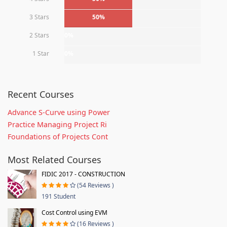
3 Stars
50%
2 Stars
0%
1 Star
0%
Recent Courses
Advance S-Curve using Power
Practice Managing Project Ri
Foundations of Projects Cont
Most Related Courses
FIDIC 2017 - CONSTRUCTION
(54 Reviews )
191 Student
Cost Control using EVM
(16 Reviews )