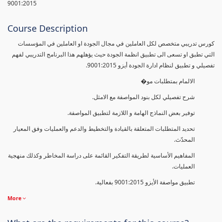
9001:2015
Course Description
كورس تدريبي متخصص لكل العاملين في مجال الجودة او العاملين في المؤسسات
التي تطبق او تسعى الى تطبيق انظمة الجودة حيث يؤهلهم هذا البرنامج التدريبي لفهم
تفصيلي و تطبيق لنظام ادارة الجودة أيزو 9001:2015.
الالمام بمتطلبات مو�
شرح تفصيلي لكل بنود المواصفة مع الامثل.
توفير بعض النماذج الهامة و اللازمة لتطبيق المواصفة.
تحديد المتطلبات المتعلقة بالقيادة والتخطيط والدعم والعمليات وفق المعيار
المحدّث.
المفاهيم الأساسية لطريقة التفكير القائمة على دراسة المخاطر وكذلك منهجية
العمليات.
تطبيق مواصفة الأيزو 9001:2015 بفعالية.
More