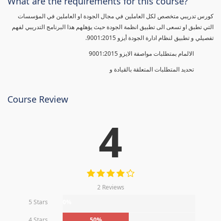
What are the requirements for this course?
كورس تدريبي متخصص لكل العاملين في مجال الجودة او العاملين في المؤسسات
التي تطبق او تسعى الى تطبيق انظمة الجودة حيث يؤهلهم هذا البرنامج التدريبي لفهم
تفصيلي و تطبيق لنظام ادارة الجودة أيزو 9001:2015.
الالمام بمتطلبات مواصفة الايزو 9001:2015
تحديد المتطلبات المتعلقة بالقيادة و
Course Review
4
2 Reviews
5 Stars
0%
4 Stars
50%