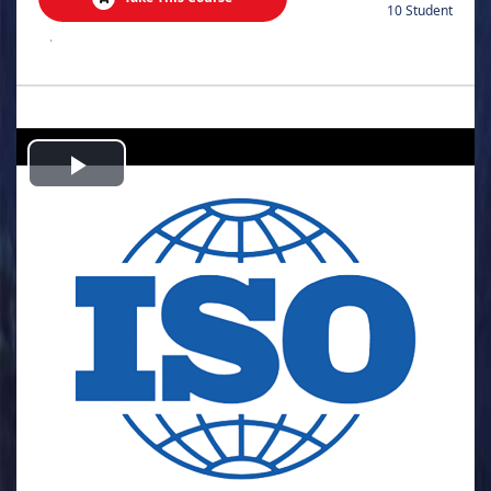
10 Student
.
Play
Video