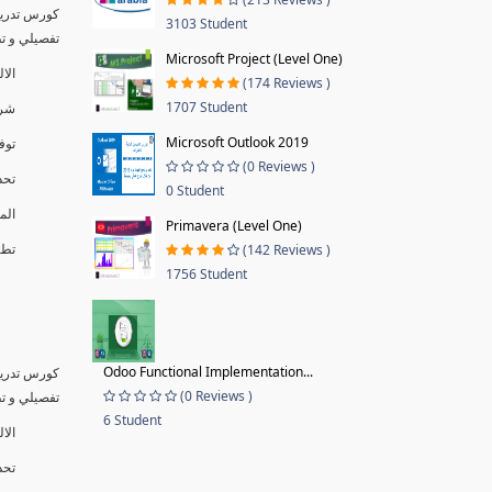
كورس تدريب
3103 Student
تفصيلي و تطبيق
Microsoft Project (Level One)
الا
(174 Reviews )
1707 Student
شرح
Microsoft Outlook 2019
توف
(0 Reviews )
تحد
0 Student
الم
Primavera (Level One)
تطبيق
(142 Reviews )
1756 Student
Odoo Functional Implementation...
كورس تدريب
(0 Reviews )
تفصيلي و تطبيق
6 Student
الال
تحد