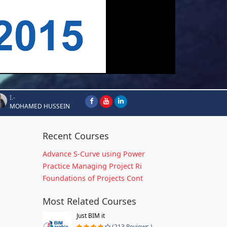
I.-
MOHAMED HUSSEIN
Recent Courses
Advance S-Curve using Power
Practice Managing Project Ri
Foundations of Projects Cont
Most Related Courses
Just BIM it
(213 Reviews )