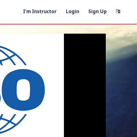
I'm Instructor
Login
Sign Up