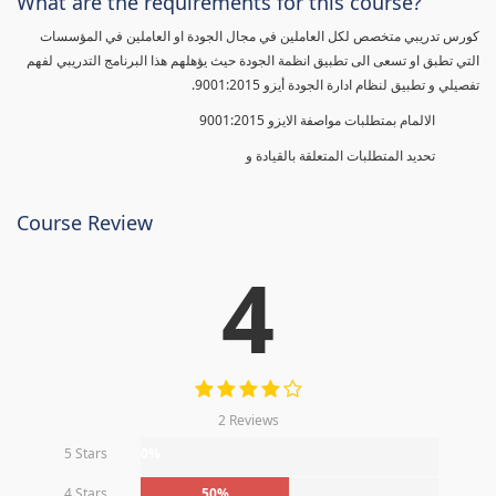
What are the requirements for this course?
كورس تدريبي متخصص لكل العاملين في مجال الجودة او العاملين في المؤسسات
التي تطبق او تسعى الى تطبيق انظمة الجودة حيث يؤهلهم هذا البرنامج التدريبي لفهم
تفصيلي و تطبيق لنظام ادارة الجودة أيزو 9001:2015.
الالمام بمتطلبات مواصفة الايزو 9001:2015
تحديد المتطلبات المتعلقة بالقيادة و
Course Review
4
2 Reviews
5 Stars
0%
4 Stars
50%