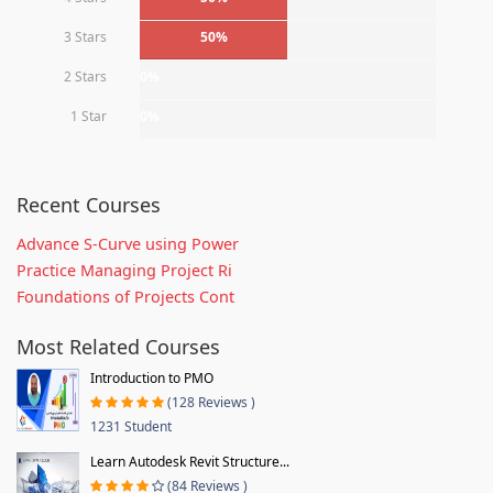
3 Stars
50%
2 Stars
0%
1 Star
0%
Recent Courses
Advance S-Curve using Power
Practice Managing Project Ri
Foundations of Projects Cont
Most Related Courses
Introduction to PMO
(128 Reviews )
1231 Student
Learn Autodesk Revit Structure...
(84 Reviews )