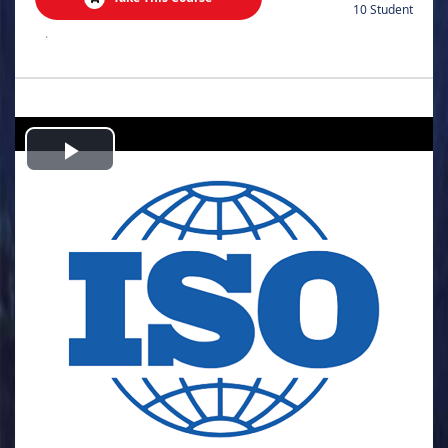
10 Student
.
Play
Video