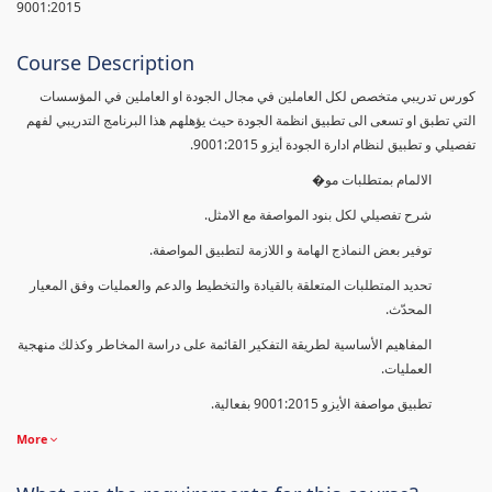
9001:2015
Course Description
كورس تدريبي متخصص لكل العاملين في مجال الجودة او العاملين في المؤسسات
التي تطبق او تسعى الى تطبيق انظمة الجودة حيث يؤهلهم هذا البرنامج التدريبي لفهم
تفصيلي و تطبيق لنظام ادارة الجودة أيزو 9001:2015.
الالمام بمتطلبات مو�
شرح تفصيلي لكل بنود المواصفة مع الامثل.
توفير بعض النماذج الهامة و اللازمة لتطبيق المواصفة.
تحديد المتطلبات المتعلقة بالقيادة والتخطيط والدعم والعمليات وفق المعيار
المحدّث.
المفاهيم الأساسية لطريقة التفكير القائمة على دراسة المخاطر وكذلك منهجية
العمليات.
تطبيق مواصفة الأيزو 9001:2015 بفعالية.
More