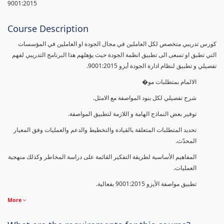
9001:2015
Course Description
كورس تدريبي متخصص لكل العاملين في مجال الجودة او العاملين في المؤسسات
التي تطبق او تسعى الى تطبيق انظمة الجودة حيث يؤهلهم هذا البرنامج التدريبي لفهم
تفصيلي و تطبيق لنظام ادارة الجودة أيزو 9001:2015.
الالمام بمتطلبات مو�
شرح تفصيلي لكل بنود المواصفة مع الامثل.
توفير بعض النماذج الهامة و اللازمة لتطبيق المواصفة.
تحديد المتطلبات المتعلقة بالقيادة والتخطيط والدعم والعمليات وفق المعيار
المحدّث.
المفاهيم الأساسية لطريقة التفكير القائمة على دراسة المخاطر وكذلك منهجية
العمليات.
تطبيق مواصفة الأيزو 9001:2015 بفعالية.
More