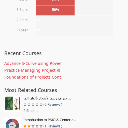
3 Stars
50%
2 Stars
0%
1 Star
0%
Recent Courses
Advance S-Curve using Power
Practice Managing Project Ri
Foundations of Projects Cont
Most Related Courses
احتراف رسم الأشجار بألوان الما...
(0 Reviews )
2 Student
Introduction to PMO & Center o...
(1 Reviews )