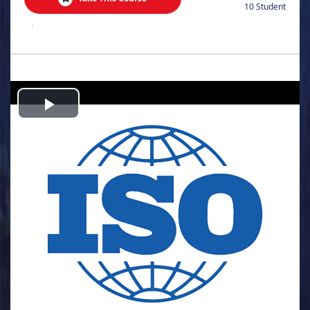
10 Student
.
Play
Video