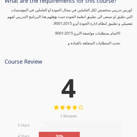
What are the requirements for this course?
كورس تدريبي متخصص لكل العاملين في مجال الجودة او العاملين في المؤسسات
التي تطبق او تسعى الى تطبيق انظمة الجودة حيث يؤهلهم هذا البرنامج التدريبي لفهم
تفصيلي و تطبيق لنظام ادارة الجودة أيزو 9001:2015.
الالمام بمتطلبات مواصفة الايزو 9001:2015
تحديد المتطلبات المتعلقة بالقيادة و
Course Review
4
2 Reviews
5 Stars
0%
4 Stars
50%