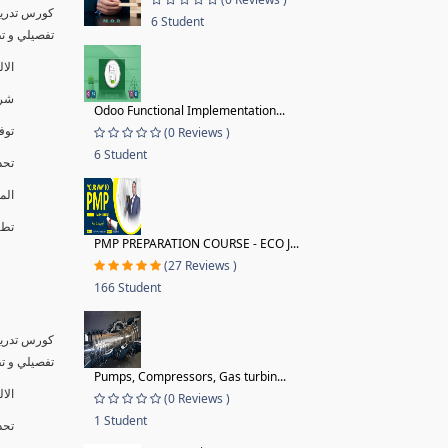
كورس تدريب
6 Student
تفصيلي و تطبي.
ال�
شر.
Odoo Functional Implementation...
تو.
(0 Reviews )
6 Student
تح.
ال.
تطبي.
PMP PREPARATION COURSE - ECO J...
(27 Reviews )
166 Student
كورس تدريب
تفصيلي و تطبي.
Pumps, Compressors, Gas turbin...
الال
(0 Reviews )
1 Student
تحد