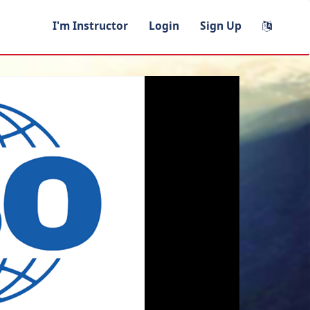
I'm Instructor
Login
Sign Up