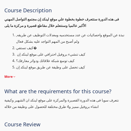
Course Description
فى هذه الدورة ستتعرف خطوة بخطوة علي موقع لينكد إن مجتمع التواصل المهني
الأكبر عالميا وسنتعلم خلال مقاطع قصيرة و مركزة ما يلى
نبذة عن الموقع واحصائيات عن عدد مستخدميه ومعدلات التوظيف عن طريقه,
ولم أصبح من المهم التواجد عليه بشكل فعال
كيف تستفي�
كيف تنشيء بروفيل احترافي على موقع لينكد إن
كيف توسع شبكة علاقاتك ودوائر معارفك؟
كيف تحصل على وظيفة عن طريق موقع لينكد إن
More
What are the requirements for this course?
نتعرف سويا فى هذه الدورة القصيرة والمركزة على موقع لينكد ان الشهير وكيفية
انشاء بروفيل مميز و4 طرق مختلفة للحصول على وظيفة من خلاله
Course Review