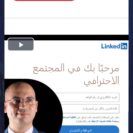
.
Play
Video