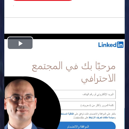
.
Play
Video