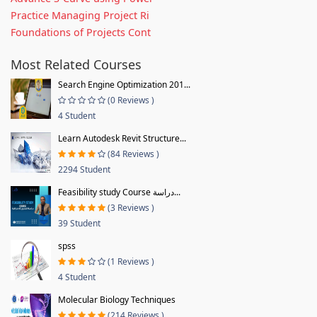
Practice Managing Project Ri
Foundations of Projects Cont
Most Related Courses
Search Engine Optimization 201...
(0 Reviews )
4 Student
Learn Autodesk Revit Structure...
(84 Reviews )
2294 Student
Feasibility study Course دراسة...
(3 Reviews )
39 Student
spss
(1 Reviews )
4 Student
Molecular Biology Techniques
(214 Reviews )