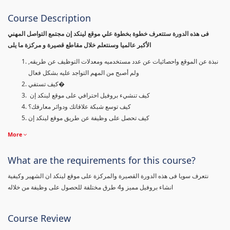
Course Description
فى هذه الدورة ستتعرف خطوة بخطوة علي موقع لينكد إن مجتمع التواصل المهني
الأكبر عالميا وسنتعلم خلال مقاطع قصيرة و مركزة ما يلى
نبذة عن الموقع واحصائيات عن عدد مستخدميه ومعدلات التوظيف عن طريقه,
ولم أصبح من المهم التواجد عليه بشكل فعال
كيف تستفي�
كيف تنشيء بروفيل احترافي على موقع لينكد إن
كيف توسع شبكة علاقاتك ودوائر معارفك؟
كيف تحصل على وظيفة عن طريق موقع لينكد إن
More
What are the requirements for this course?
نتعرف سويا فى هذه الدورة القصيرة والمركزة على موقع لينكد ان الشهير وكيفية
انشاء بروفيل مميز و4 طرق مختلفة للحصول على وظيفة من خلاله
Course Review