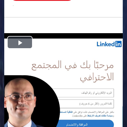
.
Play
Video