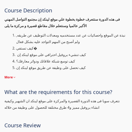
Course Description
فى هذه الدورة ستتعرف خطوة بخطوة علي موقع لينكد إن مجتمع التواصل المهني
الأكبر عالميا وسنتعلم خلال مقاطع قصيرة و مركزة ما يلى
نبذة عن الموقع واحصائيات عن عدد مستخدميه ومعدلات التوظيف عن طريقه,
ولم أصبح من المهم التواجد عليه بشكل فعال
كيف تستفي�
كيف تنشيء بروفيل احترافي على موقع لينكد إن
كيف توسع شبكة علاقاتك ودوائر معارفك؟
كيف تحصل على وظيفة عن طريق موقع لينكد إن
More
What are the requirements for this course?
نتعرف سويا فى هذه الدورة القصيرة والمركزة على موقع لينكد ان الشهير وكيفية
انشاء بروفيل مميز و4 طرق مختلفة للحصول على وظيفة من خلاله
Course Review