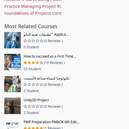
Practice Managing Project Ri
Foundations of Projects Cont
Most Related Courses
تطبيقات تقنية النانو " Applica...
(0 Reviews )
0 Student
How to succeed as a First Time...
(10 Reviews )
53 Student
تكنولوجيا كيمياء صناعة الأسمنت
(0 Reviews )
0 Student
Unity3D Project
(0 Reviews )
2 Student
PMP Preparation PMBOK 6th Edit...
(1 Reviews )