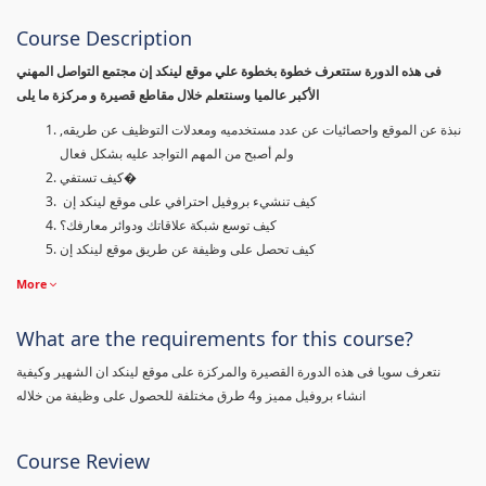
Course Description
فى هذه الدورة ستتعرف خطوة بخطوة علي موقع لينكد إن مجتمع التواصل المهني
الأكبر عالميا وسنتعلم خلال مقاطع قصيرة و مركزة ما يلى
نبذة عن الموقع واحصائيات عن عدد مستخدميه ومعدلات التوظيف عن طريقه,
ولم أصبح من المهم التواجد عليه بشكل فعال
كيف تستفي�
كيف تنشيء بروفيل احترافي على موقع لينكد إن
كيف توسع شبكة علاقاتك ودوائر معارفك؟
كيف تحصل على وظيفة عن طريق موقع لينكد إن
More
What are the requirements for this course?
نتعرف سويا فى هذه الدورة القصيرة والمركزة على موقع لينكد ان الشهير وكيفية
انشاء بروفيل مميز و4 طرق مختلفة للحصول على وظيفة من خلاله
Course Review