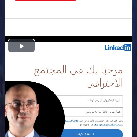
.
Play
Video