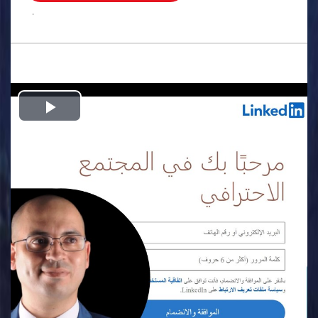
.
Play
Video