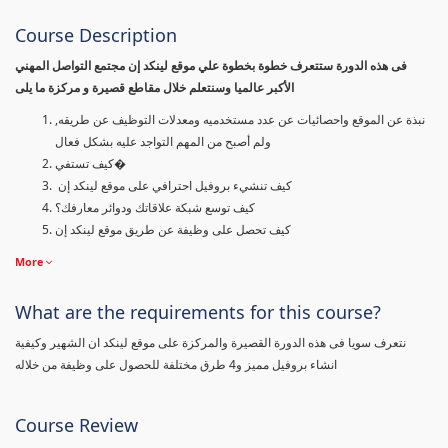
Course Description
فى هذه الدورة ستتعرف خطوة بخطوة علي موقع لينكد إن مجتمع التواصل المهني
الأكبر عالميا وسنتعلم خلال مقاطع قصيرة و مركزة ما يلى
نبذة عن الموقع واحصائيات عن عدد مستخدميه ومعدلات التوظيف عن طريقه,
ولم أصبح من المهم التواجد عليه بشكل فعال
كيف تستفي�
كيف تنشيء بروفيل احترافي على موقع لينكد إن
كيف توسع شبكة علاقاتك ودوائر معارفك؟
كيف تحصل على وظيفة عن طريق موقع لينكد إن
More
What are the requirements for this course?
نتعرف سويا فى هذه الدورة القصيرة والمركزة على موقع لينكد ان الشهير وكيفية
انشاء بروفيل مميز و4 طرق مختلفة للحصول على وظيفة من خلاله
Course Review