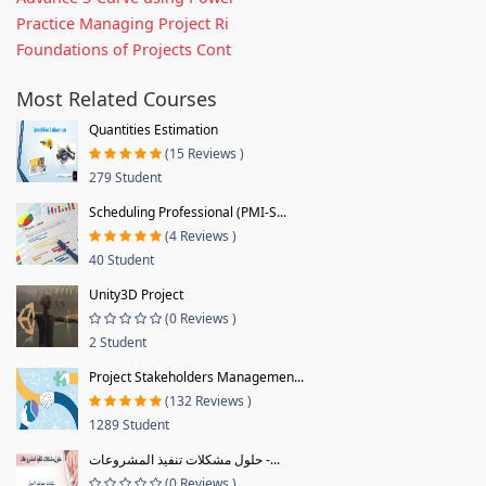
Practice Managing Project Ri
Foundations of Projects Cont
Most Related Courses
Quantities Estimation
(15 Reviews )
279 Student
Scheduling Professional (PMI-S...
(4 Reviews )
40 Student
Unity3D Project
(0 Reviews )
2 Student
Project Stakeholders Managemen...
(132 Reviews )
1289 Student
حلول مشكلات تنفيذ المشروعات -...
(0 Reviews )