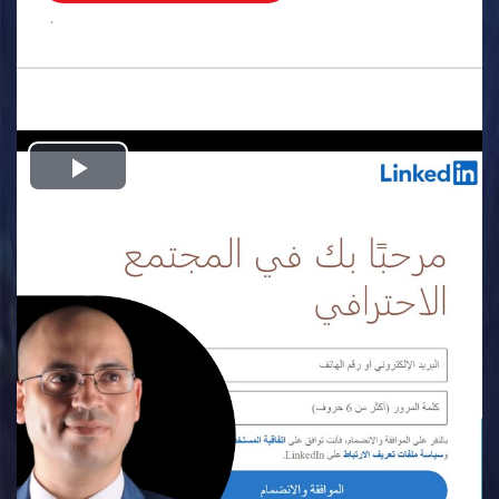
.
Play
Video