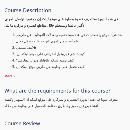
Course Description
فى هذه الدورة ستتعرف خطوة بخطوة علي موقع لينكد إن مجتمع التواصل المهني
الأكبر عالميا وسنتعلم خلال مقاطع قصيرة و مركزة ما يلى
نبذة عن الموقع واحصائيات عن عدد مستخدميه ومعدلات التوظيف عن طريقه,
ولم أصبح من المهم التواجد عليه بشكل فعال
كيف تستفي�
كيف تنشيء بروفيل احترافي على موقع لينكد إن
كيف توسع شبكة علاقاتك ودوائر معارفك؟
كيف تحصل على وظيفة عن طريق موقع لينكد إن
More
What are the requirements for this course?
نتعرف سويا فى هذه الدورة القصيرة والمركزة على موقع لينكد ان الشهير وكيفية
انشاء بروفيل مميز و4 طرق مختلفة للحصول على وظيفة من خلاله
Course Review