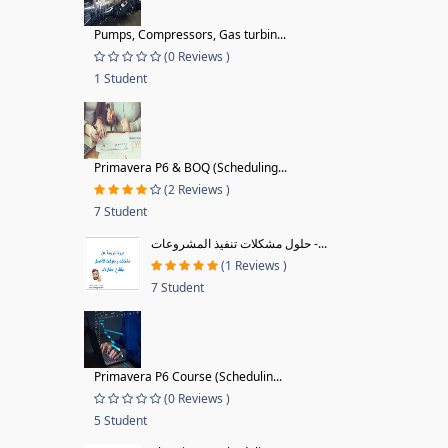
Pumps, Compressors, Gas turbin...
(0 Reviews )
1 Student
Primavera P6 & BOQ (Scheduling...
(2 Reviews )
7 Student
حلول مشكلات تنفيذ المشروعات -...
(1 Reviews )
7 Student
Primavera P6 Course (Schedulin...
(0 Reviews )
5 Student