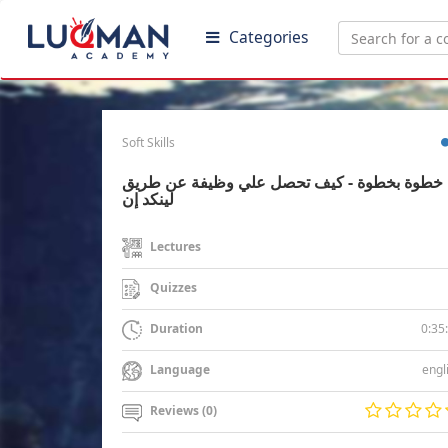
Categories
Soft Skills
خطوة بخطوة - كيف تحصل علي وظيفة عن طريق
لينكد إن
Lectures
Quizzes
0:35
Duration
engl
Language
Reviews (0)