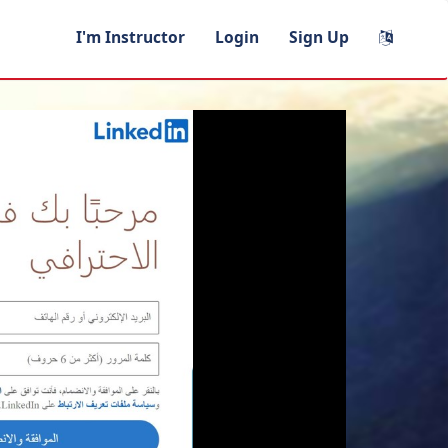
I'm Instructor
Login
Sign Up