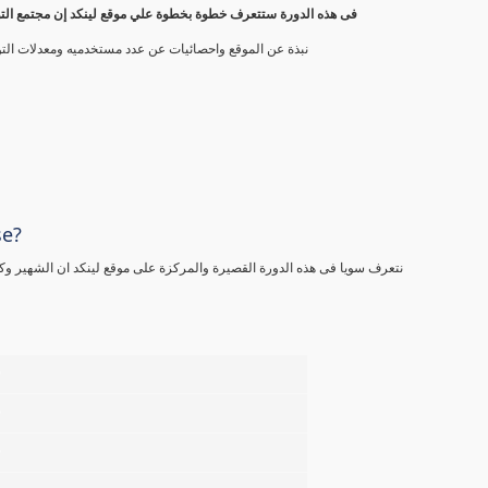
فى هذه الدورة ستتعرف خطوة بخطوة علي موقع لينكد إن مجتمع التوا
نبذة عن الموقع واحصائيات عن عدد مستخدميه ومعدلات الت
se?
نتعرف سويا فى هذه الدورة القصيرة والمركزة على موقع لينكد ان الشهير وكيفية انشاء بروفيل مميز و4 طرق
%
%
%