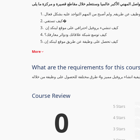
صل المهني الأكبر عالميا وسنتعلم خلال مقاطع قصيرة و مركزة ما يلى
وظيف عن طريقه, ولم أصبح من المهم التواجد عليه بشكل فعال
كيف تستفي�
كيف تنشيء بروفيل احترافي على موقع لينكد إن
كيف توسع شبكة علاقاتك ودوائر معارفك؟
كيف تحصل على وظيفة عن طريق موقع لينكد إن
More
What are the requirements for this cour
 مختلفة للحصول على وظيفة من خلاله
Course Review
5 Stars
0
0
4 Stars
0
3 Stars
0